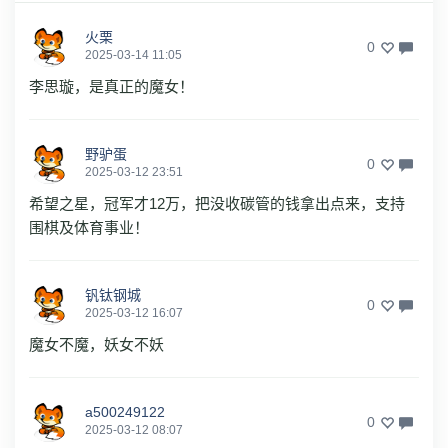
火栗
0
2025-03-14 11:05
李思璇，是真正的魔女！
野驴蛋
0
2025-03-12 23:51
希望之星，冠军才12万，把没收碳管的钱拿出点来，支持
围棋及体育事业！
钒钛钢城
0
2025-03-12 16:07
魔女不魔，妖女不妖
a500249122
0
2025-03-12 08:07