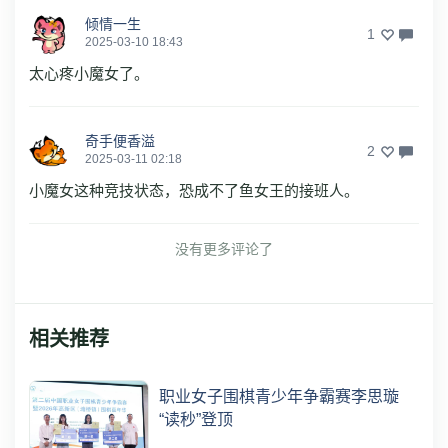
倾情一生
1
2025-03-10 18:43
太心疼小魔女了。
奇手便香溢
2
2025-03-11 02:18
小魔女这种竞技状态，恐成不了鱼女王的接班人。
没有更多评论了
相关推荐
职业女子围棋青少年争霸赛李思璇
“读秒”登顶