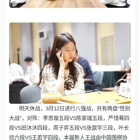
明天休战，3月12日进行八强战，共有两盘“性别
大战”，对阵：李思璇五段VS陈家瑞五段，严惜蓦四
段VS田沐沐四段，周子弈五段VS张歆宇三段，叶长
欣六段VS王若宇四段。本届新人王战由中国围棋协