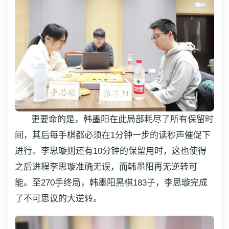
更要命的是，韩墨阳在此局部耗尽了所有保留时
间，其后每手棋都必须在1分钟一步的读秒声催促下
进行。李思璇则还有10分钟的保留用时，这也使得
之后进程李思璇准确无误，而韩墨阳再无逆转可
能。至270手终局，韩墨阳黑棋183子，李思璇完成
了不可思议的大逆转。