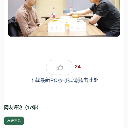
24
下载最新PC版野狐请猛击此处
网友评论（
17
条）
发表评论