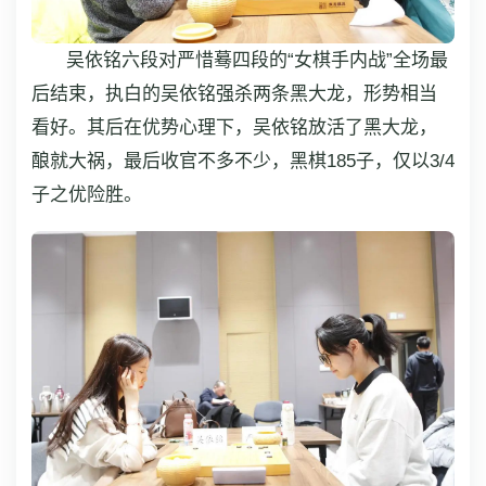
吴依铭六段对严惜蓦四段的“女棋手内战”全场最
后结束，执白的吴依铭强杀两条黑大龙，形势相当
看好。其后在优势心理下，吴依铭放活了黑大龙，
酿就大祸，最后收官不多不少，黑棋185子，仅以3/4
子之优险胜。