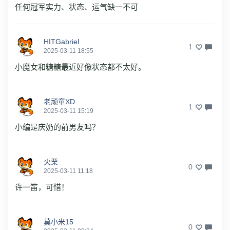
任何冠军实力、状态、运气缺一不可
HITGabriel
1
2025-03-11 18:55
小魔女和糖糖最近好像状态都不太好。
老顽童XD
1
2025-03-11 15:19
小编是庆奶的前男友吗？
火栗
0
2025-03-11 11:18
许一笛，可惜！
莫小米15
0