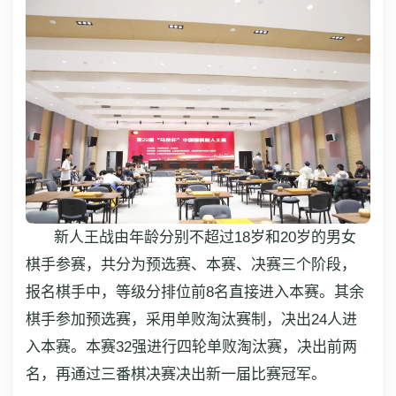
新人王战由年龄分别不超过18岁和20岁的男女
棋手参赛，共分为预选赛、本赛、决赛三个阶段，
报名棋手中，等级分排位前8名直接进入本赛。其余
棋手参加预选赛，采用单败淘汰赛制，决出24人进
入本赛。本赛32强进行四轮单败淘汰赛，决出前两
名，再通过三番棋决赛决出新一届比赛冠军。