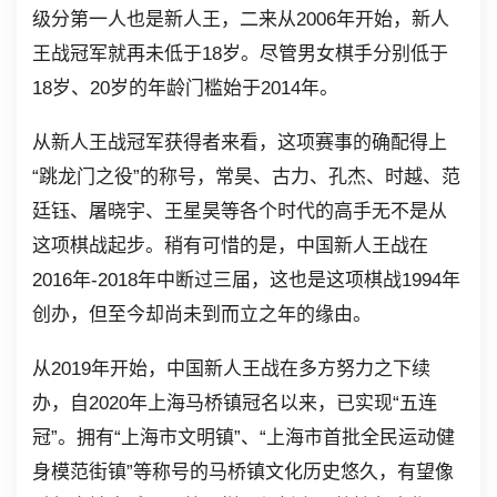
级分第一人也是新人王，二来从2006年开始，新人
王战冠军就再未低于18岁。尽管男女棋手分别低于
18岁、20岁的年龄门槛始于2014年。
从新人王战冠军获得者来看，这项赛事的确配得上
“跳龙门之役”的称号，常昊、古力、孔杰、时越、范
廷钰、屠晓宇、王星昊等各个时代的高手无不是从
这项棋战起步。稍有可惜的是，中国新人王战在
2016年-2018年中断过三届，这也是这项棋战1994年
创办，但至今却尚未到而立之年的缘由。
从2019年开始，中国新人王战在多方努力之下续
办，自2020年上海马桥镇冠名以来，已实现“五连
冠”。拥有“上海市文明镇”、“上海市首批全民运动健
身模范街镇”等称号的马桥镇文化历史悠久，有望像