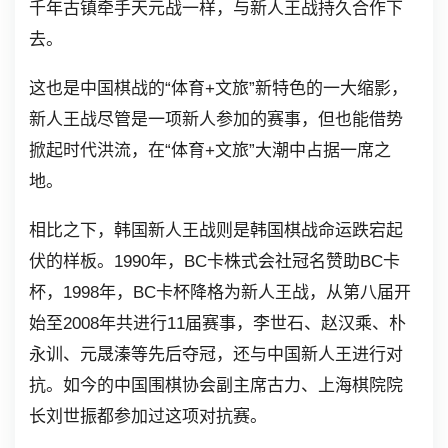
千年古镇牵手天元战一样，与新人王战持久合作下
去。
这也是中国棋战的“体育+文旅”新特色的一大缩影，
新人王战尽管是一项新人参加的赛事，但也能借势
掀起时代洪流，在“体育+文旅”大潮中占据一席之
地。
相比之下，韩国新人王战则是韩国棋战命运跌宕起
伏的样板。1990年，BC卡株式会社冠名赞助BC卡
杯，1998年，BC卡杯降格为新人王战，从第八届开
始至2008年共进行11届赛事，李世石、赵汉乘、朴
永训、元晟溱等先后夺冠，还与中国新人王进行对
抗。如今的中国围棋协会副主席古力、上海棋院院
长刘世振都参加过这项对抗赛。