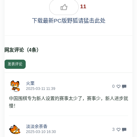
11
下载最新PC版野狐请猛击此处
网友评论（
4
条）
发表评论
火栗
0
2025-03-11 11:39
中国围棋专为新人设置的赛事太少了，赛事少，新人进步就
慢！
淡淡余茶香
3
2025-03-10 16:30