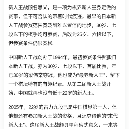
新人王战顾名思义，是一项为棋界新人量身定做的
赛事，但不可否认的带着时代痕迹。最早的日本新
人王战参赛范围宽泛到难以置信的地步，30岁、七
段以下的棋手均可参赛，后改为25岁、六段以下，
但参赛条件仍很宽松。
中国新人王战创办于1994年，最初参赛条件照搬日
本新人王战，亦为30岁、七段以下，首届比赛，年
已30岁的梁伟棠夺冠，他也成为“最老新人王”，留下
一个棋坛特有的有趣纪录。从第二届新人王战开
始，中国就再也没有低于22岁的新人王。
2005年，22岁的古力九段已是中国棋界第一人，但
他却还有参加新人王战的资格，且还夺得他的“末代
新人王”。这届新人王战颇具里程碑式意义，一来等