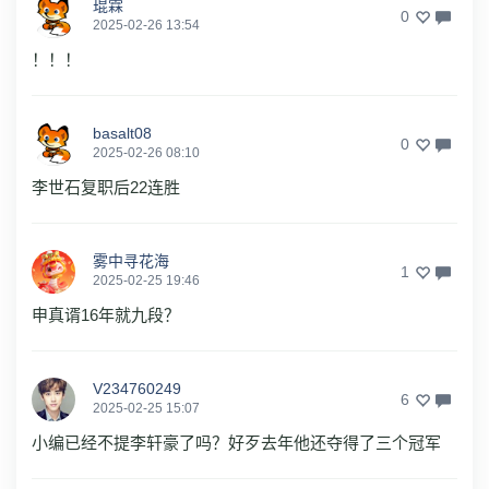
琨霖
0
2025-02-26 13:54
！！！
basalt08
0
2025-02-26 08:10
李世石复职后22连胜
雾中寻花海
1
2025-02-25 19:46
申真谞16年就九段？
V234760249
6
2025-02-25 15:07
小编已经不提李轩豪了吗？好歹去年他还夺得了三个冠军