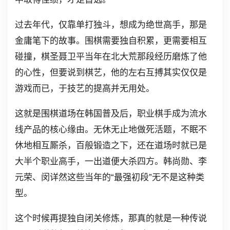
过去年代，仅靠单打独斗，想成为绝世高手，那是
金庸笔下的故事。围棋需要独自积累，更需要相互
碰撞，棋圣聂卫平当年在北大荒那段经历磨炼了他
的心性，但要说到棋艺，他的左右互搏其实仅仅是
游戏而已，于技艺的提高并无用处。
这就是围棋道场在韩国普及后，职业棋手成为流水
线产品的核心缘由。无休无止地做死活题，不眠不
休地相互厮杀，百般锻造之下，还在道场时就已是
大半个职业高手，一出道便大杀四方。韩尚勋、李
元荣、闵详然这些当年的“最强初段”无不是这种类
型。
这个时候再提独自闭关修炼，那真的就是一种传说