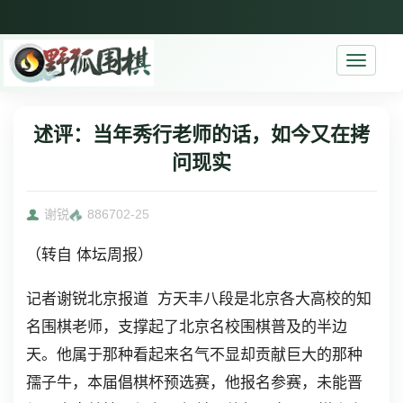
Toggle
navigati
述评：当年秀行老师的话，如今又在拷
问现实
谢锐
8867
02-25
（转自 体坛周报）
记者谢锐北京报道 方天丰八段是北京各大高校的知
名围棋老师，支撑起了北京名校围棋普及的半边
天。他属于那种看起来名气不显却贡献巨大的那种
孺子牛，本届倡棋杯预选赛，他报名参赛，未能晋