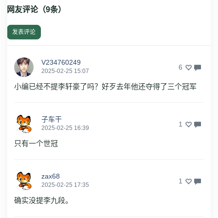
网友评论（
9
条）
发表评论
V234760249
6
2025-02-25 15:07
小编已经不提李轩豪了吗？好歹去年他还夺得了三个冠军
子车干
1
2025-02-25 16:39
只有一个世冠
zax68
1
2025-02-25 17:35
确实没提李九段。