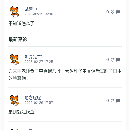
战警11
0
2025-02-25 19:38
不知道怎么了
最新评论
加亮先生1
0
2025-02-27 17:25
方天丰老师负于申真谞八段，大象胜了申真谞后又胜了日本
的地震狗。
想念屁屁
0
2025-02-26 17:57
集训就是摸鱼