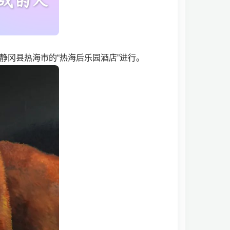
在静冈县热海市的“热海后乐园酒店”进行。