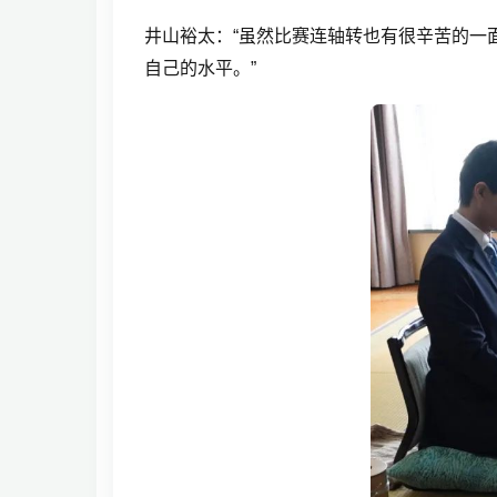
井山裕太：“虽然比赛连轴转也有很辛苦的一
自己的水平。”