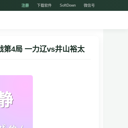
注册
下载软件
SoftDown
微信号
第4局 一力辽vs井山裕太