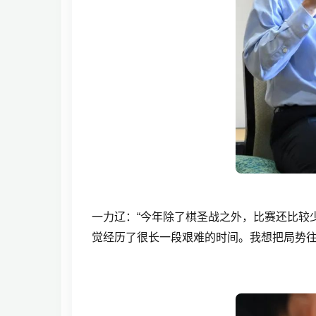
一力辽：“今年除了棋圣战之外，比赛还比较
觉经历了很长一段艰难的时间。我想把局势往