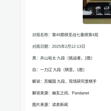
对局名称：第49期棋圣战七番棋第4局
对局日期：2025年2月12-13日
黑：井山裕太 九
段
（挑战者
，2胜）
白：一力辽 九
段（棋圣
，1胜）
解说：苏耀国 九段、现场研究室棋手
解说来源：幽玄之间、Pandanet
图片来源：读卖新闻