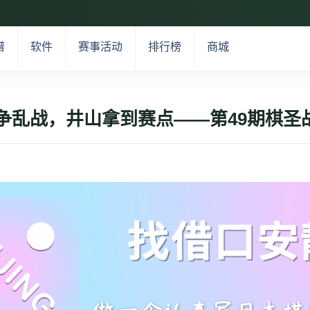
谱
软件
赛事活动
排行榜
商城
争乱战，井山拿到赛点——第49期棋圣战