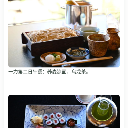
一力第二日午餐：荞麦凉面、乌龙茶。