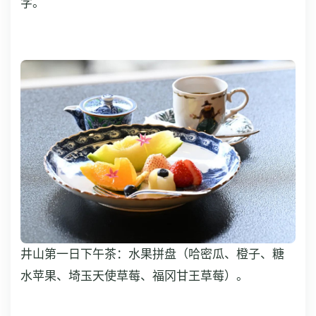
字。
井山第一日下午茶：水果拼盘（哈密瓜、橙子、糖
水苹果、埼玉天使草莓、福冈甘王草莓）。