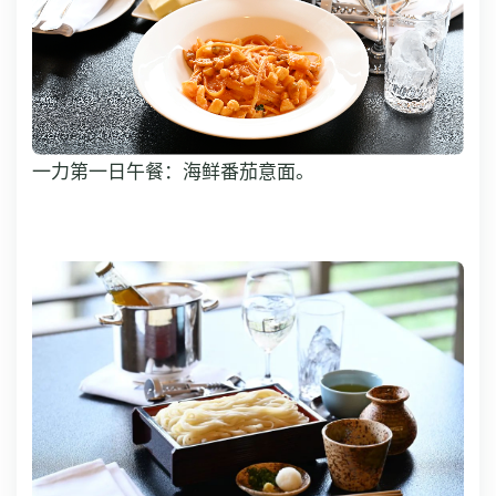
一力第一日午餐：海鲜番茄意面。