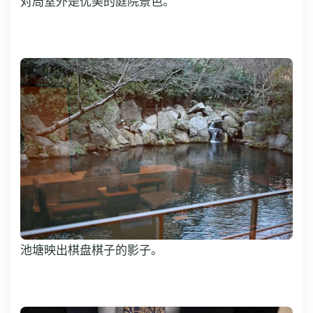
对局室外是优美的庭院景色。
池塘映出棋盘棋子的影子。