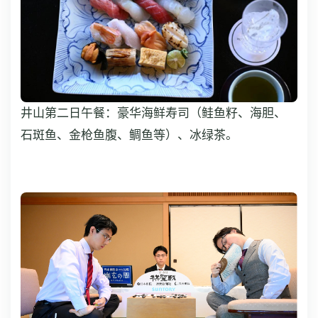
井山第二日午餐：豪华海鲜寿司（鲑鱼籽、海胆、
石斑鱼、金枪鱼腹、鲷鱼等）、冰绿茶。