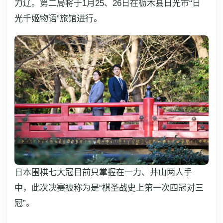
力辽。第二局将于1月25、26日在枥木县日光市“日
光千姬物语”旅馆进行。
日本围棋七大冠目前只掌握在一力、井山两人手
中，此次决赛被称为是“棋圣战史上第一次四冠对三
冠”。