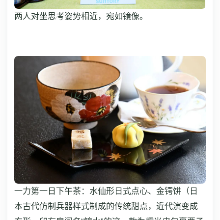
两人对坐思考姿势相近，宛如镜像。
一力第一日下午茶：水仙形日式点心、金锷饼（日
本古代仿制兵器样式制成的传统甜点，近代演变成