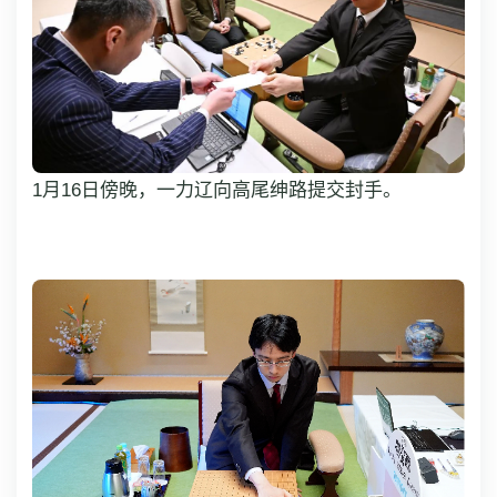
1月16日傍晚，一力辽向高尾绅路提交封手。