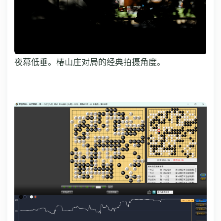
夜幕低垂。椿山庄对局的经典拍摄角度。