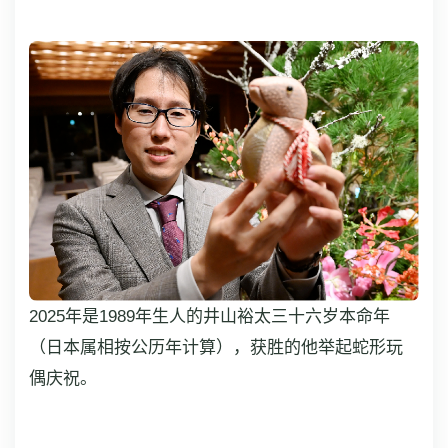
2025年是1989年生人的井山裕太三十六岁本命年
（日本属相按公历年计算），获胜的他举起蛇形玩
偶庆祝。