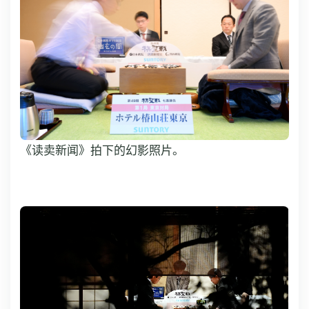
《读卖新闻》拍下的幻影照片。