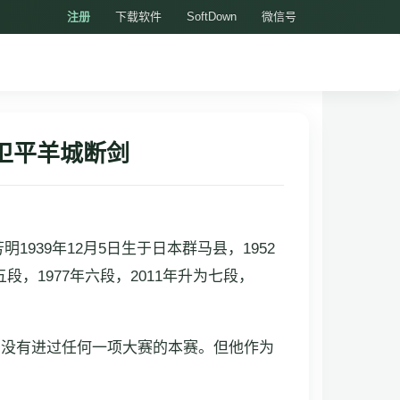
注册
下载软件
SoftDown
微信号
卫平羊城断剑
1939年12月5日生于日本群马县，1952
五段，1977年六段，2011年升为七段，
成，没有进过任何一项大赛的本赛。但他作为