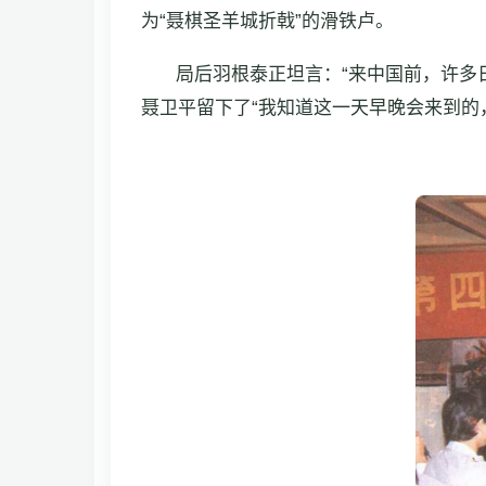
为“聂棋圣羊城折戟”的滑铁卢。
局后羽根泰正坦言：“来中国前，许多
聂卫平留下了“我知道这一天早晚会来到的