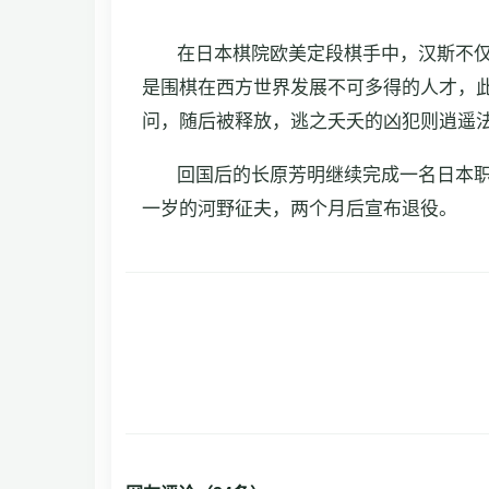
在日本棋院欧美定段棋手中，汉斯不仅
是围棋在西方世界发展不可多得的人才，
问，随后被释放，逃之夭夭的凶犯则逍遥
回国后的长原芳明继续完成一名日本职业
一岁的河野征夫，两个月后宣布退役。