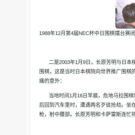
1988年12月第4届NEC杯中日围棋擂
二是2003年1月9日，长原芳明与日本
围棋，这是当时日本棋院向世界推广围棋的
痛的意外：
当地时间1月16日早晨，危地马拉围
后回到汽车里时，遭遇两名歹徒抢劫。坐
枪，射中腰部。长原芳明和卡萨雷斯连忙将