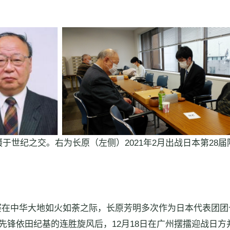
于世纪之交。右为长原（左侧）2021年2月出战日本第28
在中华大地如火如荼之际，长原芳明多次作为日本代表团团长
先锋依田纪基的连胜旋风后，12月18日在广州摆擂迎战日