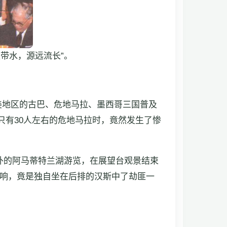
衣带水，源远流长”。
）赴拉美地区的古巴、危地马拉、墨西哥三国普及
只有30人左右的危地马拉时，竟然发生了惨
外的阿马蒂特兰湖游览，在展望台观景结束
响，竟是独自坐在后排的汉斯中了劫匪一