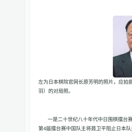
左为日本棋院官网长原芳明的照片，应拍摄
羽）的对局照。
一是二十世纪八十年代中日围棋擂台赛
第4届擂台赛中国队主将聂卫平阻止日本队