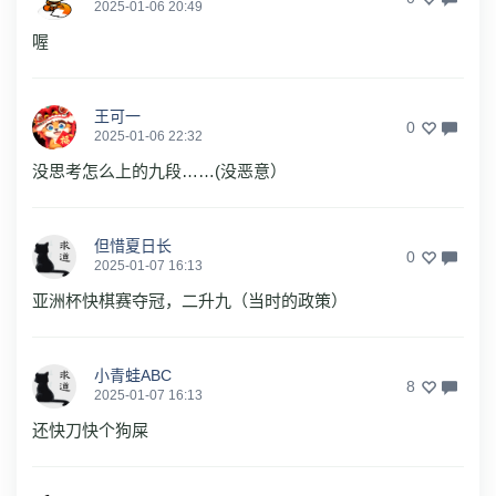
2025-01-06 20:49
喔
王可一
0
2025-01-06 22:32
没思考怎么上的九段……(没恶意）
但惜夏日长
0
2025-01-07 16:13
亚洲杯快棋赛夺冠，二升九（当时的政策）
小青蛙ABC
8
2025-01-07 16:13
还快刀快个狗屎