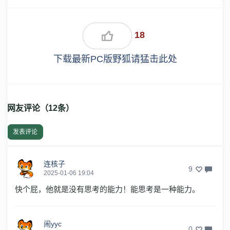
18
下载最新PC版野狐请猛击此处
网友评论（
12
条）
发表评论
连核子
9
2025-01-06 19:04
快个屁，他就是没有思考的能力！能思考是一种能力。
闹yyc
0