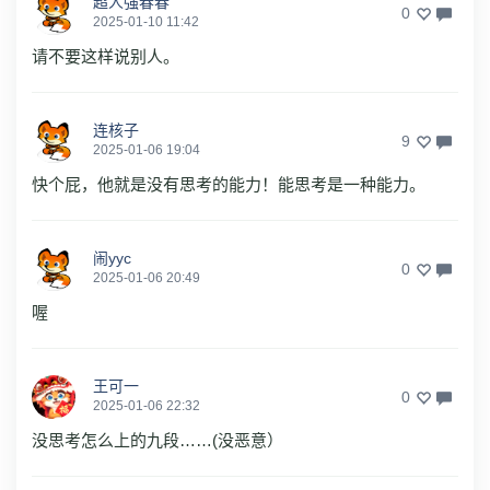
超人强春春
0
2025-01-10 11:42
请不要这样说别人。
连核子
9
2025-01-06 19:04
快个屁，他就是没有思考的能力！能思考是一种能力。
闹yyc
0
2025-01-06 20:49
喔
王可一
0
2025-01-06 22:32
没思考怎么上的九段……(没恶意）