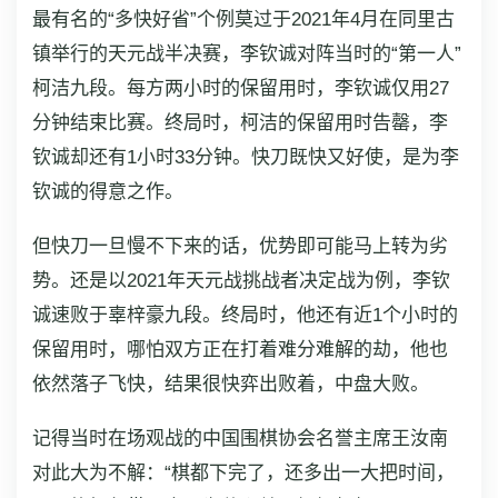
最有名的“多快好省”个例莫过于2021年4月在同里古
镇举行的天元战半决赛，李钦诚对阵当时的“第一人”
柯洁九段。每方两小时的保留用时，李钦诚仅用27
分钟结束比赛。终局时，柯洁的保留用时告罄，李
钦诚却还有1小时33分钟。快刀既快又好使，是为李
钦诚的得意之作。
但快刀一旦慢不下来的话，优势即可能马上转为劣
势。还是以2021年天元战挑战者决定战为例，李钦
诚速败于辜梓豪九段。终局时，他还有近1个小时的
保留用时，哪怕双方正在打着难分难解的劫，他也
依然落子飞快，结果很快弈出败着，中盘大败。
记得当时在场观战的中国围棋协会名誉主席王汝南
对此大为不解：“棋都下完了，还多出一大把时间，