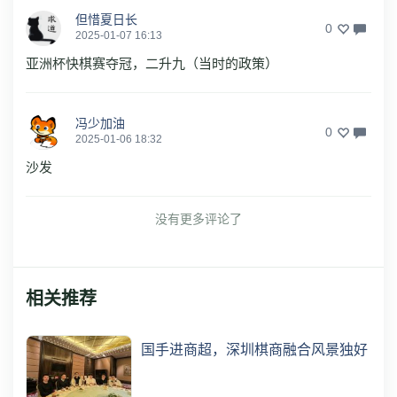
但惜夏日长
0
2025-01-07 16:13
亚洲杯快棋赛夺冠，二升九（当时的政策）
冯少加油
0
2025-01-06 18:32
沙发
没有更多评论了
相关推荐
国手进商超，深圳棋商融合风景独好