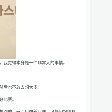
，我觉得本身是一件非常大的事情。
然后也不敢去想太多。
好比赛。
想别的，一心只想着比赛，可能因祸得福