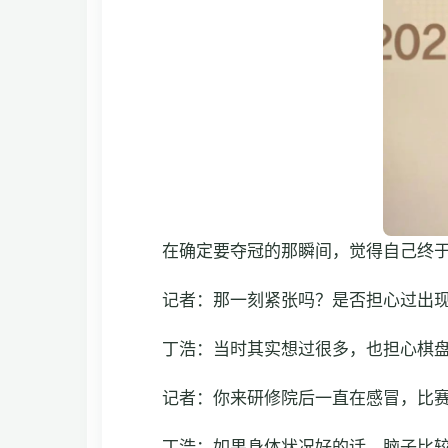
在确定要夺冠的那瞬间，觉得自己终
记者：那一刻紧张吗？是否担心过出
丁浩：当时其实想过很多，也担心棋
记者：你来研修院后一直在感冒，比
丁浩：如果身体状况好的话，脑子比