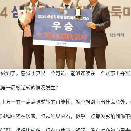
于做到了，感觉也算是一个奇迹。能够连续在一个赛事上夺冠
现第一局被逆转的情况发生？
盘上万一有一点点被逆转的可能性，就心想别再出什么意外，
赛过程中还在咳嗽，但从结果来看，似乎一点都没影响到你下
较活跃，想得比较多；现在身体不大舒服，没有过多的心思去