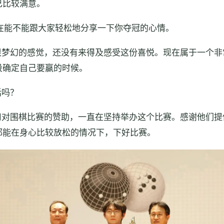
己比较满意。
在能不能跟大家轻松地分享一下你夺冠的心情。
很梦幻的感觉，还没有来得及感受这份喜悦。现在属于一个非
段确定自己要赢的时候。
话吗？
司对围棋比赛的赞助，一直在坚持举办这个比赛。感谢他们提
都能在身心比较放松的情况下，下好比赛。