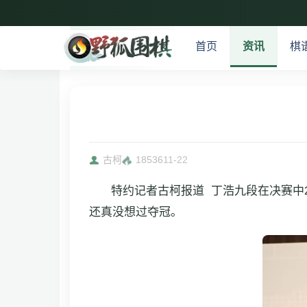
首页
资讯
棋
古柯
18536
11-22
特约记者古柯报道 丁浩九段在决赛中
还真没想过夺冠。