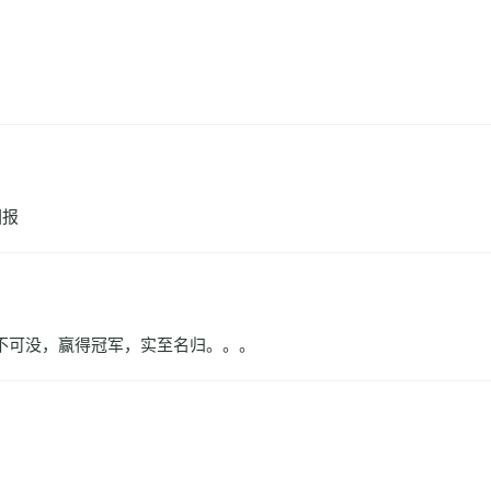
回报
不可没，赢得冠军，实至名归。。。