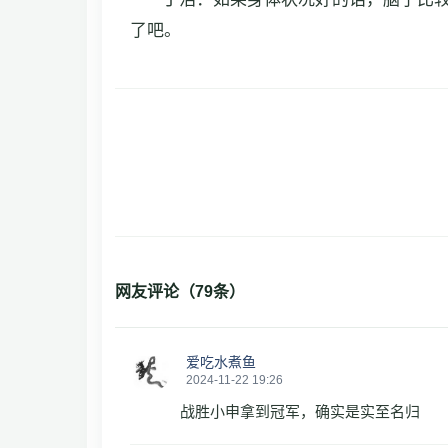
了吧。
网友评论（
79
条）
爱吃水煮鱼
2024-11-22 19:26
战胜小申拿到冠军，确实是实至名归