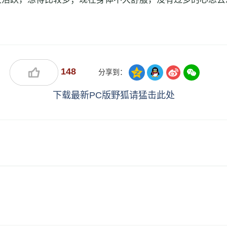
148
分享到：
下载最新PC版野狐请猛击此处