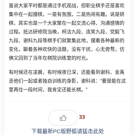
虽说大家平时都是通过手机观战，但职业棋手还是喜欢
集中在一起摆棋，一是有氛围，二是热闹有趣。说是研
棋，其实也是一个大家聚在一起交流心得、沟通感情的
过程。抵达研修院当晚，柯洁九段、连笑九段、党毅飞
九段、谢科九段等棋手们就聚集此地，摆着各种最新的
变化，聊着各种欢快的话题，没有干扰，心无旁骛，仿
佛又回到了当年在棋院训练室的时光。
有时候还在凌晨，有时候夜已深，还能看到谢科、金禹
丞他们一起或者独自训练的身影，谢科说：“要是能在这
里再住一段时间，我肯定还能长棋。”
33
下载最新PC版野狐请猛击此处