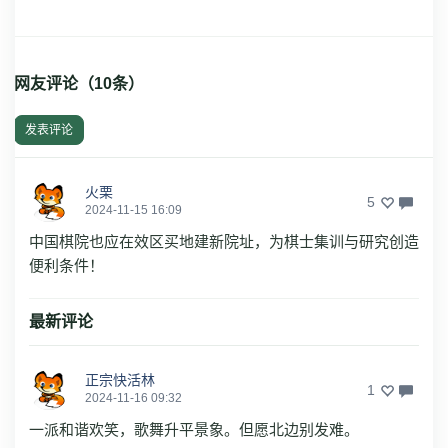
网友评论（
10
条）
发表评论
火栗
5
2024-11-15 16:09
中国棋院也应在效区买地建新院址，为棋士集训与研究创造
便利条件！
最新评论
正宗快活林
1
2024-11-16 09:32
一派和谐欢笑，歌舞升平景象。但愿北边别发难。