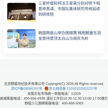
三星杯首轮柯洁王星昊分别对阵卞相
壹申真谞，中国队集体研究传统延续
到研修院
韩国两座山举办围棋赛 韩相朝姜东润
金恩持登顶太白山与闻庆鸟岭
北京野狐世纪技术有限公司 Copyright(C)
2026
All Rights reserved.
京ICP备09066251号
京公网安备 11010102002237号
全国文化市场统一举报电话：12318
商城客服电话：400-656-6936 请在工作日10:30-11:30 13:00-17:00拨打
野狐少儿围棋客服电话：400-688-5063