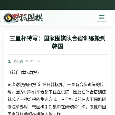
Toggle
navigati
三星杯特写：国家围棋队合宿训练搬到
韩国
谢锐
8578
11-15
（转自 体坛周报）
记者谢锐高阳报道 在日韩棋界，一直有合宿训练的传
统。因为棋手们平素都不住在棋院，因此在外合宿训练
就成了一种难得的集训方式。三星杯以前在大田儒城研
修院举办时，韩国棋手们集中在研修院训练，就像中国
国家队棋手们在棋院训练一样。