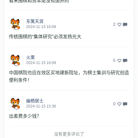
看来围棋和资本是没有国界的
东篱天涯
2
2024-11-15 16:09
传统围棋的“集体研究”必须发扬光大
火栗
5
2024-11-15 16:09
中国棋院也应在效区买地建新院址，为棋士集训与研究创造
便利条件！
幽栖居士
0
2024-11-15 15:36
出差费多少钱？
没有更多评论了