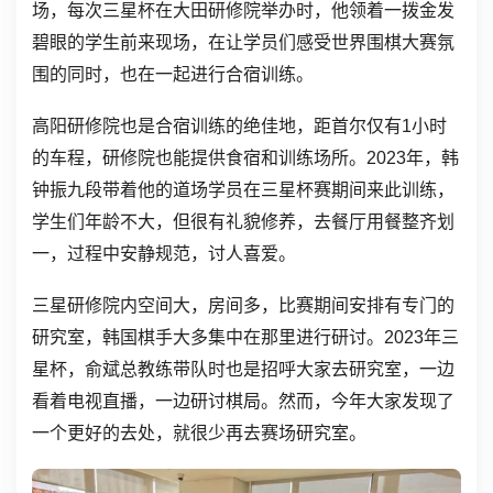
场，每次三星杯在大田研修院举办时，他领着一拨金发
碧眼的学生前来现场，在让学员们感受世界围棋大赛氛
围的同时，也在一起进行合宿训练。
高阳研修院也是合宿训练的绝佳地，距首尔仅有1小时
的车程，研修院也能提供食宿和训练场所。2023年，韩
钟振九段带着他的道场学员在三星杯赛期间来此训练，
学生们年龄不大，但很有礼貌修养，去餐厅用餐整齐划
一，过程中安静规范，讨人喜爱。
三星研修院内空间大，房间多，比赛期间安排有专门的
研究室，韩国棋手大多集中在那里进行研讨。2023年三
星杯，俞斌总教练带队时也是招呼大家去研究室，一边
看着电视直播，一边研讨棋局。然而，今年大家发现了
一个更好的去处，就很少再去赛场研究室。