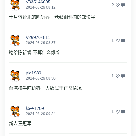
V335146605
2
2024-08-29 08:12
十月输台北的陈祈睿，老彭输韩国的郑俊宇
V269704811
1
2024-08-29 08:37
输给陈祈睿 不算什么爆冷
pig1989
1
2024-08-29 08:50
台湾棋手陈祈睿，大致属于正常情况
杨子1709
1
2024-08-29 09:34
新人王冠军