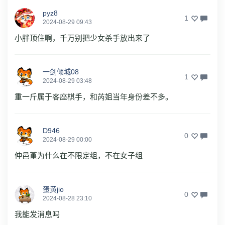
pyz8
1
2024-08-29 09:43
小胖顶住啊，千万别把少女杀手放出来了
一剑倾城08
1
2024-08-29 03:48
重一斤属于客座棋手，和芮姐当年身份差不多。
D946
0
2024-08-29 00:00
仲邑堇为什么在不限定组，不在女子组
蛋黄jio
0
2024-08-28 23:10
我能发消息吗