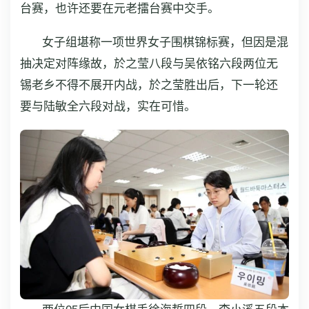
台赛，也许还要在元老擂台赛中交手。
女子组堪称一项世界女子围棋锦标赛，但因是混
抽决定对阵缘故，於之莹八段与吴依铭六段两位无
锡老乡不得不展开内战，於之莹胜出后，下一轮还
要与陆敏全六段对战，实在可惜。