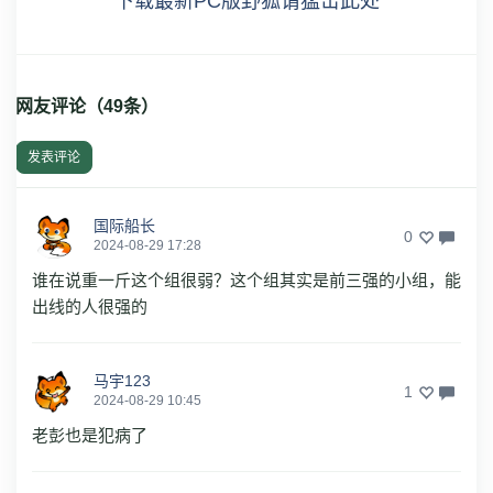
下载最新PC版野狐请猛击此处
网友评论（
49
条）
发表评论
国际船长
0
2024-08-29 17:28
谁在说重一斤这个组很弱？这个组其实是前三强的小组，能
出线的人很强的
马宇123
1
2024-08-29 10:45
老彭也是犯病了