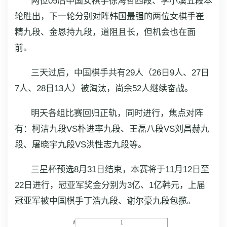
两位05后中国女棋手徐海哲四段、李小溪五段本
轮胜出，下一轮分别对阵韩国最强的两位女棋手崔
精九段、金恩持九段，道阻且长，但机会也在面
前。
三天过后，中国棋手共有29人（26日9人、27日
7人、28日13人）被淘汰，尚余52人继续奋战。
明天各组比赛回归正轨，同时进行，焦点对阵
有：柯洁九段VS朴进率九段、王磊八段VS刘昌赫九
段、屠晓宇九段VS洪性志九段等。
三星杯预选8月31日结束，本赛将于11月12日至
22日进行，冠亚军奖金分别为3亿、1亿韩元，上届
冠亚军被中国棋手丁浩九段、谢尔豪九段包揽。