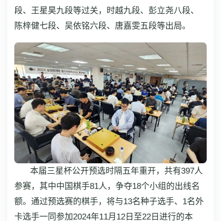
段、王星昊九段等过关，时越九段、彭立尧八段、
陈梓健七段、吴依铭六段、唐嘉雯五段等出局。
本届三星杯公开预选时隔五年重开，共有397人
参赛，其中中国棋手81人，争夺18个小组的出线名
额。通过预选赛的棋手，将与13名种子选手、1名外
卡选手一同参加2024年11月12日至22日进行的本