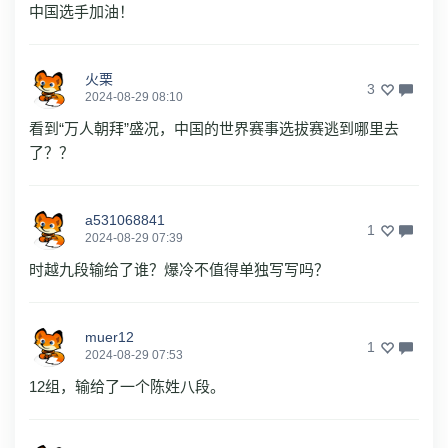
中国选手加油！
火栗
3
2024-08-29 08:10
看到“万人朝拜”盛况，中国的世界赛事选拔赛逃到哪里去
了？？
a531068841
1
2024-08-29 07:39
时越九段输给了谁？爆冷不值得单独写写吗？
muer12
1
2024-08-29 07:53
12组，输给了一个陈姓八段。