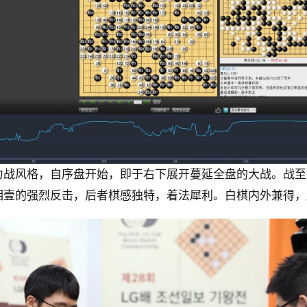
力战风格，自序盘开始，即于右下展开蔓延全盘的大战。战至
相壹的强烈反击，后者棋感独特，着法犀利。白棋内外兼得，