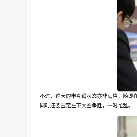
不过，这天的申真谞状态亦非满格，随即
同时还要围定左下大空争胜，一时忙乱。