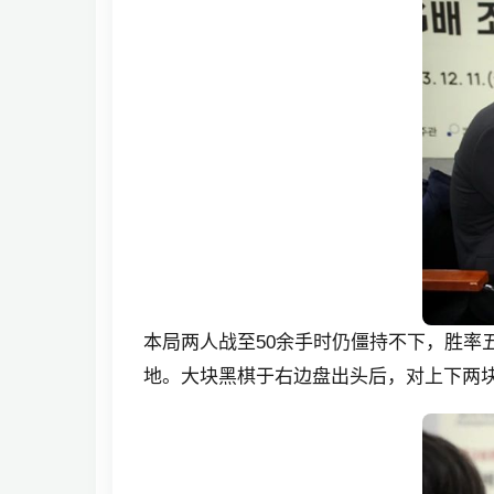
本局两人战至50余手时仍僵持不下，胜率
地。大块黑棋于右边盘出头后，对上下两