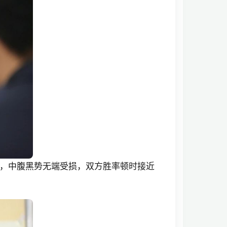
，中腹黑势无端受损，双方胜率顿时接近