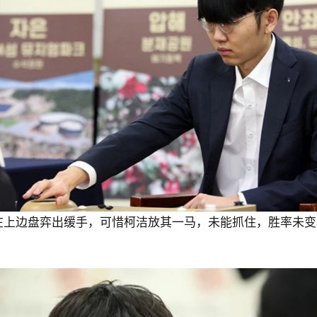
在上边盘弈出缓手，可惜柯洁放其一马，未能抓住，胜率未变