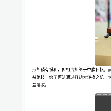
形势稍有缓和，但柯洁拒绝于中腹补棋，
杀绝技，给了柯洁通过打劫大转换之机。
差落败。