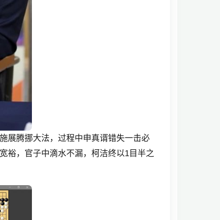
施展腾挪大法，过程中申真谞错失一击必
宽裕，官子中滴水不漏，柯洁终以1目半之