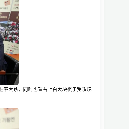
致胜率大跌，同时也置右上白大块棋于受攻境