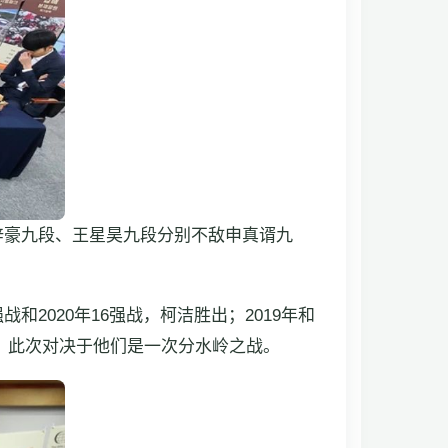
梓豪九段、王星昊九段分别不敌申真谞九
2020年16强战，柯洁胜出；2019年和
平。此次对决于他们是一次分水岭之战。