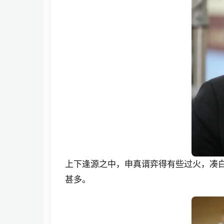
上下逢源之中，申真谞弈得有些过火，凑
甚多。