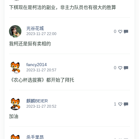
下棋现在是柯洁的副业，非主力队员也有很大的胜算
光谷花城
0
2023-11-27 22:00
我柯还是挺有卖相的
fancy2014
0
2023-11-27 20:57
《农心杯选拔赛》都开始了拜托
麒麟BEIER
1
2023-11-27 20:52
加油
杀手里昂