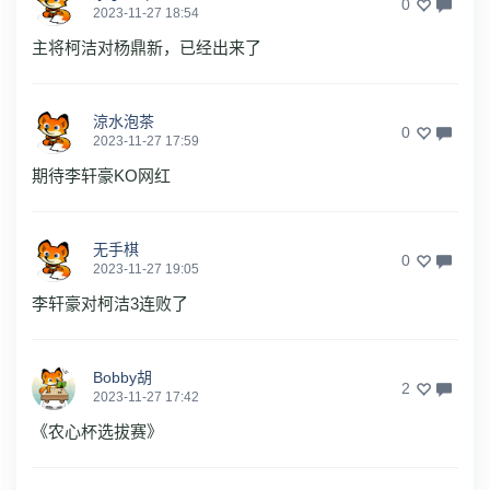
0
2023-11-27 18:54
主将柯洁对杨鼎新，已经出来了
涼水泡茶
0
2023-11-27 17:59
期待李轩豪KO网红
无手棋
0
2023-11-27 19:05
李轩豪对柯洁3连败了
Bobby胡
2
2023-11-27 17:42
《农心杯选拔赛》