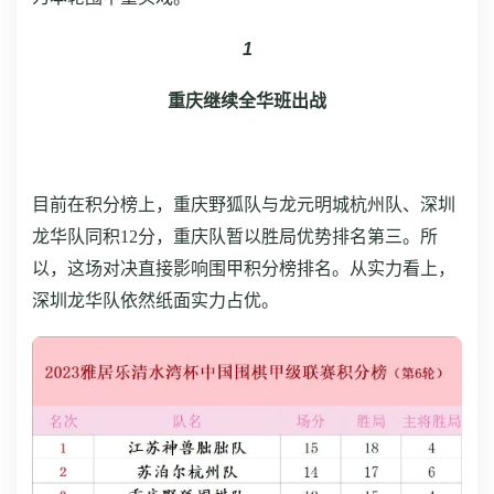
1
重庆继续全华班出战
目前在积分榜上，重庆野狐队与龙元明城杭州队、深圳
龙华队同积12分，重庆队暂以胜局优势排名第三。所
以，这场对决直接影响围甲积分榜排名。从实力看上，
深圳龙华队依然纸面实力占优。