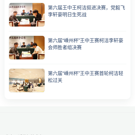
第六届王中王柯洁挺进决赛，党毅飞
李轩豪明日生死战
第六届“嵊州杯”王中王赛柯洁李轩豪
会师胜者组决赛
第六届“嵊州杯”王中王赛首轮柯洁轻
松过关