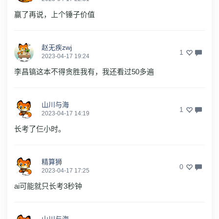
赢了再说，上个锤子价值
赵无疾zwj
1
2023-04-17 19:24
李昌镐这本不得贪胜我有，我还看过50多遍
山川与海
1
2023-04-17 14:19
长考了仨小时。
精算狮
0
2023-04-17 17:25
ai可能就只长考3秒钟
山川与海