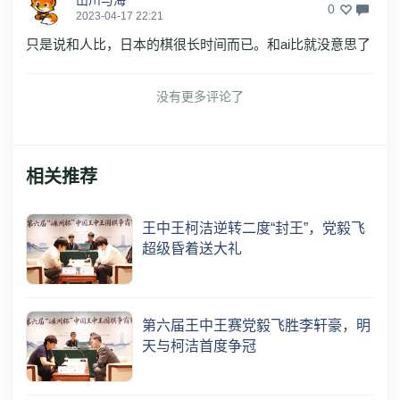
0
2023-04-17 22:21
只是说和人比，日本的棋很长时间而已。和ai比就没意思了
没有更多评论了
相关推荐
王中王柯洁逆转二度“封王”，党毅飞
超级昏着送大礼
第六届王中王赛党毅飞胜李轩豪，明
天与柯洁首度争冠