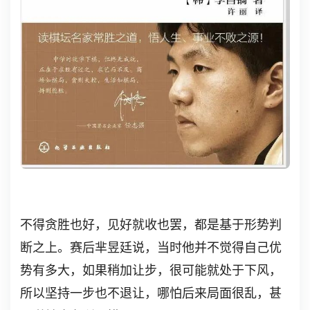
不得贪胜也好，见好就收也罢，都是基于形势判
断之上。赛后芈昱廷说，当时他并不觉得自己优
势有多大，如果稍加让步，很可能就处于下风，
所以坚持一步也不退让，哪怕后来局面很乱，甚