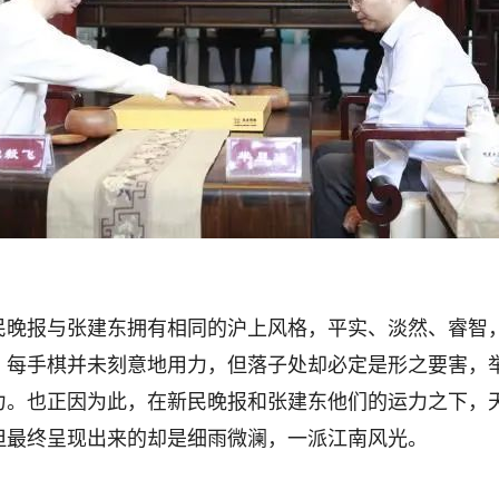
民晚报与张建东拥有相同的沪上风格，平实、淡然、睿智
，每手棋并未刻意地用力，但落子处却必定是形之要害，
力。也正因为此，在新民晚报和张建东他们的运力之下，
但最终呈现出来的却是细雨微澜，一派江南风光。