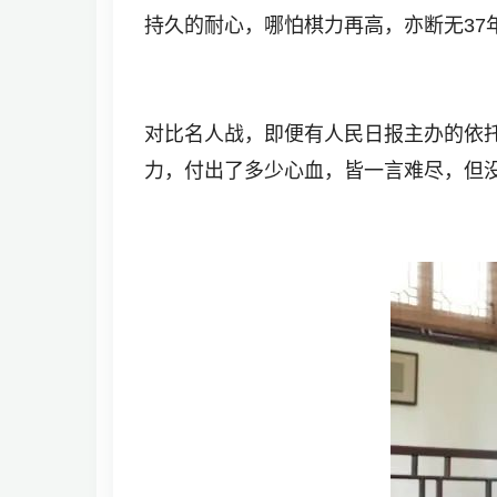
持久的耐心，哪怕棋力再高，亦断无37
对比名人战，即便有人民日报主办的依托
力，付出了多少心血，皆一言难尽，但