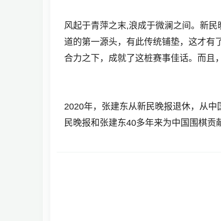
风起于青萍之末,浪成于微澜之间。新
道的第一源头，有此传统铺垫，这才有
合力之下，成就了这桩赛事佳话。而且
2020年，张建东从新民晚报退休，从
民晚报和张建东40多年来为中国围棋贡