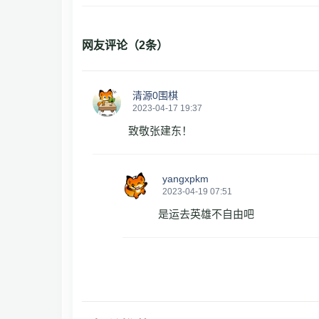
网友评论（
2
条）
清源0围棋
2023-04-17 19:37
致敬张建东！
yangxpkm
2023-04-19 07:51
是运去英雄不自由吧