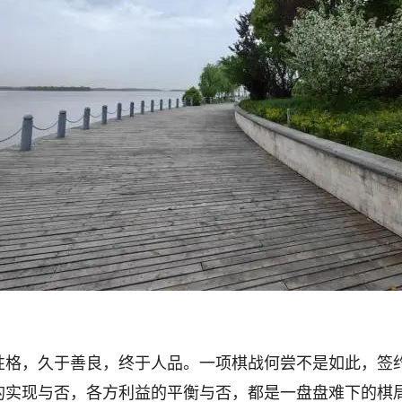
性格，久于善良，终于人品。一项棋战何尝不是如此，签
的实现与否，各方利益的平衡与否，都是一盘盘难下的棋