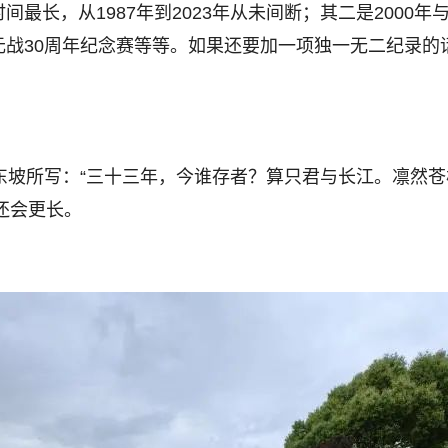
最长，从1987年到2023年从未间断；其二是2000年
元战30周年纪念赛等等。如果还要加一项独一无二纪录的
东坡所写：“三十三年，今谁存者？算只君与长江。凛然苍
还会更长。