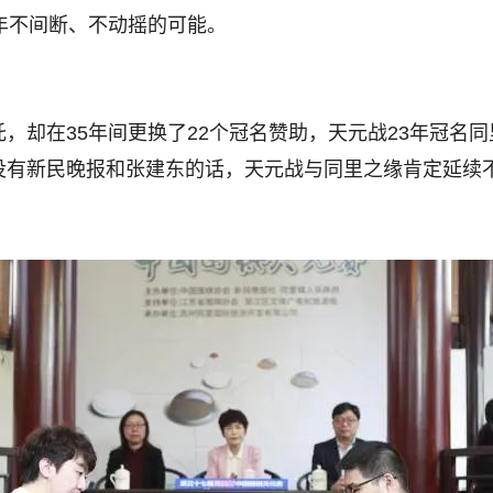
年不间断、不动摇的可能。
，却在35年间更换了22个冠名赞助，天元战23年冠名
没有新民晚报和张建东的话，天元战与同里之缘肯定延续