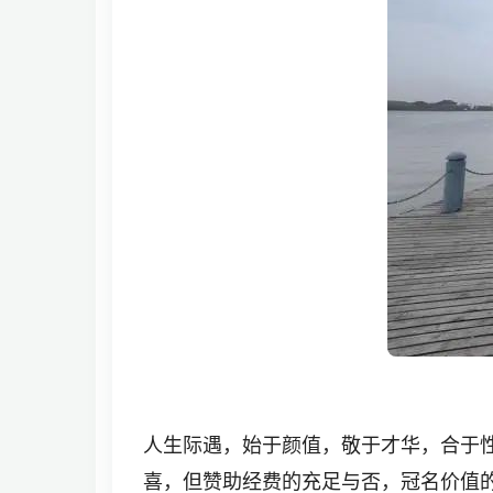
人生际遇，始于颜值，敬于才华，合于
喜，但赞助经费的充足与否，冠名价值