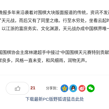
民晚报多年来沿袭着对围棋大块版面报道的传统，资讯不发
了天元战，而后又有了同里之缘。行至水穷处，坐看云起
，以江浙的富庶务实、文化渊源，天元战办成中国棋界唯
中国围棋协会主席林建超手中接过“中国围棋天元赛特别贡
献良多，风格一直未变，和风细雨，润物无声。
21
分享到：
下载最新PC版野狐请猛击此处