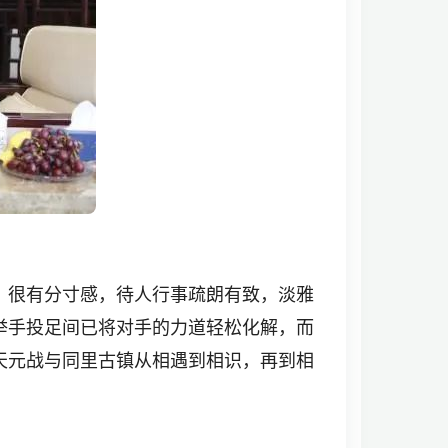
，很有分寸感，待人行事疏朗有致，淡雅
举手投足间已将对手的力道轻松化解，而
天元战与同里古镇从相遇到相识，再到相