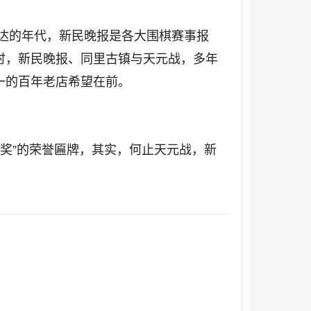
达的年代，新民晚报是各大围棋赛事报
时，新民晚报、同里古镇与天元战，多年
一的百年老店希望在前。
献奖”的荣誉匾牌，其实，何止天元战，新