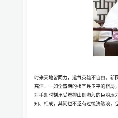
时来天地皆同力，运气英雄不自由。新
高洁。一如全盛期的棋圣聂卫平的棋局
对手却时刻承受着排山倒海般的巨浪压
知、相成，其间也不乏有过惊涛骇浪，