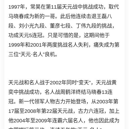
1997年，常昊在第11届天元战中挑战成功，取代
马晓春成为新的一哥。此后他连续击退王磊八
段、刘小光九段、董彦七段、丁伟九段的挑战，
功成天元5连冠。只是可惜的是，这期间他于
1999年和2001年两度挑战名人失利，痛失成为第
三位“天元·名人”良机。
天元战和名人战于2002年同时“变天”，天元战黄
奕中挑战成功，名人战周鹤洋终结马晓春13连
冠。新一代领军人物古力开始登场，从2003年第
17届至2008年第22届天元战，古力六连冠，加上
他2004年至2009年连霸六届名人，他也因此成为