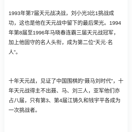
1993年第7届天元战决战，刘小光3比1挑战成
功，这也是他在天元战中留下的最后荣光。1994
年第8届至1996年马晓春连霸三届天元战冠军，
加上他固守的名人头衔，成为第二位“天元·名
人”。
十年天元战，见证了中国围棋的“聂马刘时代”，十
年天元战得主不出聂、马、刘三人，亚军他们亦
占八届，只有第3、第4届江铸久和钱宇平各成为
一次挑战者。