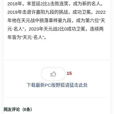
2018年，芈昱廷2比1击败连笑，成为新的名人。
2019年击退许嘉阳九段的挑战，成功卫冕。2022
年他在天元战中挑落辜梓豪九段，成为第六位“天
元·名人”，2023年天元战2比0成功卫冕，连续两
年皆为“天元·名人”。
15
下载最新PC版野狐请猛击此处
网友评论（
6
条）