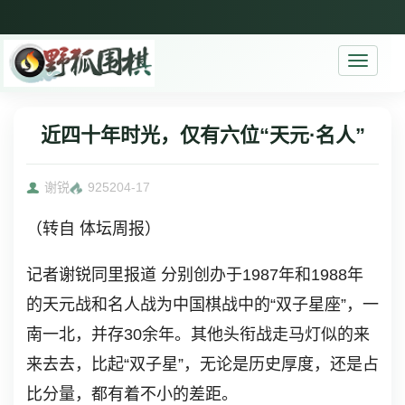
Toggle
navigati
近四十年时光，仅有六位“天元·名人”
谢锐
9252
04-17
（转自 体坛周报）
记者谢锐同里报道 分别创办于1987年和1988年
的天元战和名人战为中国棋战中的“双子星座”，一
南一北，并存30余年。其他头衔战走马灯似的来
来去去，比起“双子星”，无论是历史厚度，还是占
比分量，都有着不小的差距。