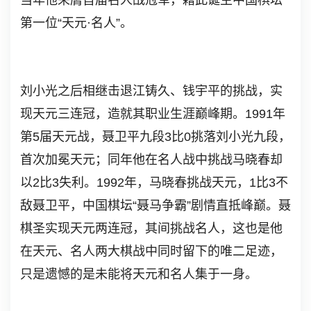
当年他荣膺首届名人战冠军，藉此诞生中国棋坛
第一位“天元·名人”。
刘小光之后相继击退江铸久、钱宇平的挑战，实
现天元三连冠，造就其职业生涯巅峰期。1991年
第5届天元战，聂卫平九段3比0挑落刘小光九段，
首次加冕天元；同年他在名人战中挑战马晓春却
以2比3失利。1992年，马晓春挑战天元，1比3不
敌聂卫平，中国棋坛“聂马争霸”剧情直抵峰巅。聂
棋圣实现天元两连冠，其间挑战名人，这也是他
在天元、名人两大棋战中同时留下的唯二足迹，
只是遗憾的是未能将天元和名人集于一身。