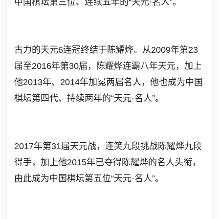
中国棋坛第三位、连续五年的“天元·名人”。
古力的天元6连冠终结于陈耀烨。从2009年第23
届至2016年第30届，陈耀烨连霸八年天元，加上
他2013年、2014年加冕两届名人，他也成为中国
棋坛第四代、持续两年的“天元·名人”。
2017年第31届天元战，连笑九段挑战陈耀烨九段
得手，加上他2015年已夺得陈耀烨的名人头衔，
由此成为中国棋坛第五位“天元·名人”。