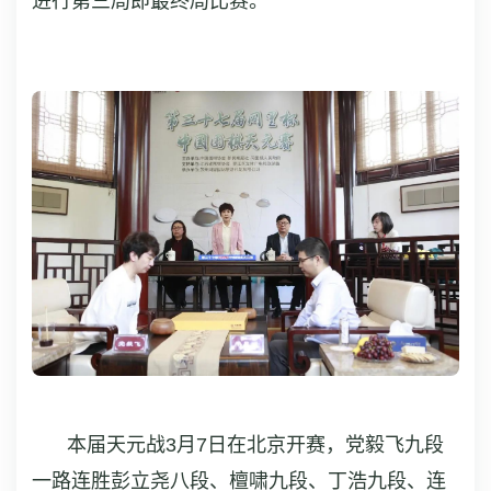
进行第三局即最终局比赛。
本届天元战3月7日在北京开赛，党毅飞九段
一路连胜彭立尧八段、檀啸九段、丁浩九段、连