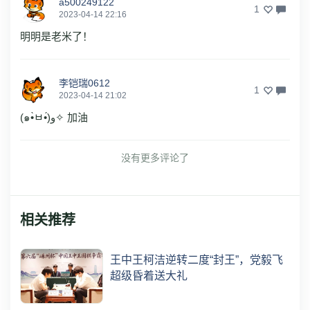
a500249122
1
2023-04-14 22:16
明明是老米了！
李铠瑞0612
1
2023-04-14 21:02
(๑•̀ㅂ•́)و✧ 加油
没有更多评论了
相关推荐
王中王柯洁逆转二度“封王”，党毅飞
超级昏着送大礼