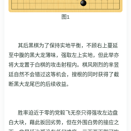
图1
其后黑棋为了保持实地平衡，不顾右上蔓延
至中腹的黑大龙薄味，强取左上实地，但此举亦
将大龙置于白棋的攻击射程内。棋风刚烈的芈昱
廷自然不会错过这等机会，搜根的同时获得了截
断黑大龙尾巴的后续收益。
胜率迫近于零的党毅飞无奈只得强攻左边盘
白大块，藉此扳回劣势，但在外围白势的接应之