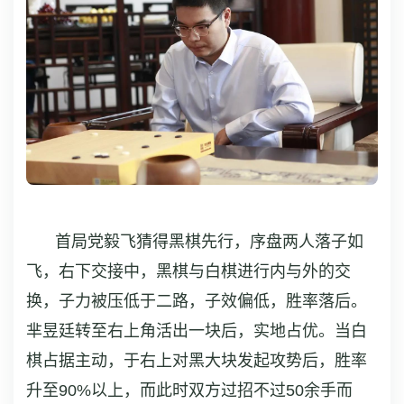
首局党毅飞猜得黑棋先行，序盘两人落子如
飞，右下交接中，黑棋与白棋进行内与外的交
换，子力被压低于二路，子效偏低，胜率落后。
芈昱廷转至右上角活出一块后，实地占优。当白
棋占据主动，于右上对黑大块发起攻势后，胜率
升至90%以上，而此时双方过招不过50余手而