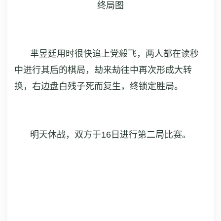
终局图
芈昱廷用时很快追上党毅飞，两人都在读秒
中进行其后的棋局，劫来劫往中再次形成大转
换，右边盘白残子死而复生，终锁定胜局。
明天休战，双方于16日进行第二局比赛。