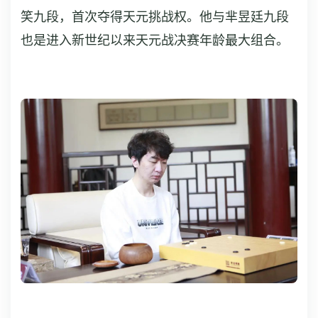
笑九段，首次夺得天元挑战权。他与芈昱廷九段
也是进入新世纪以来天元战决赛年龄最大组合。