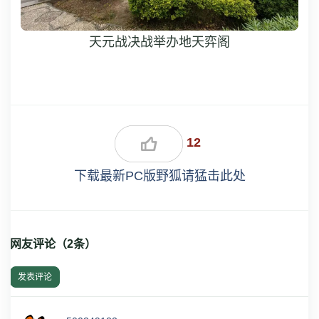
天元战决战举办地天弈阁
12
下载最新PC版野狐请猛击此处
网友评论（
2
条）
发表评论