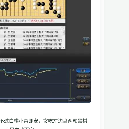
不过白棋小富即安，贪吃左边盘两颗黑棋