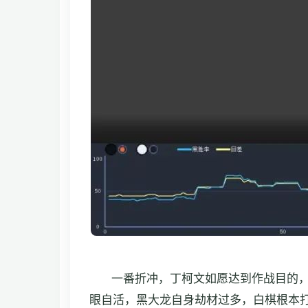
一番折冲，丁柯文如愿达到作战目的
眼自活，黑大龙自身劫材过多，白棋根本