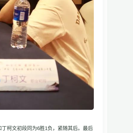
丁柯文初段同为6胜1负，紧随其后。最后