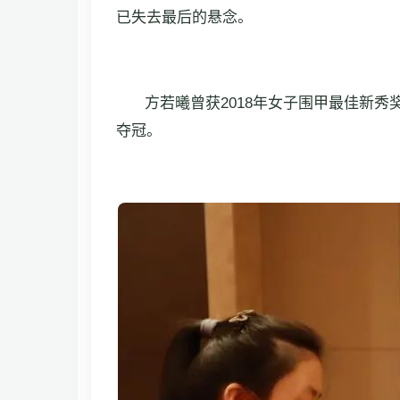
已失去最后的悬念。
方若曦曾获2018年女子围甲最佳新秀
夺冠。