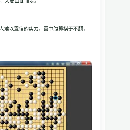
，大局由此而定。
人难以置信的实力，置中腹孤棋于不顾，