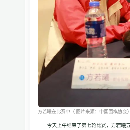
方若曦在比赛中（
图片来源：中国围棋协会
今天上午结束了第七轮比赛，方若曦五