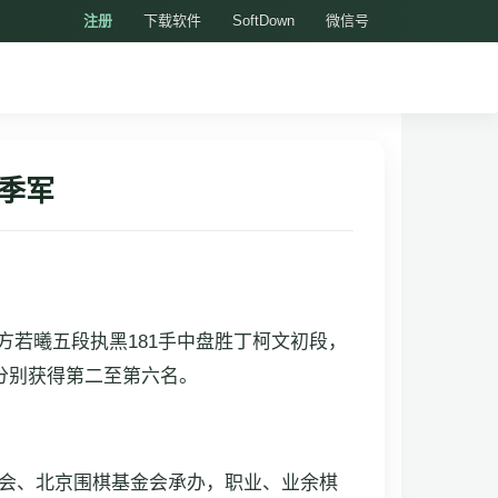
注册
下载软件
SoftDown
微信号
季军
方若曦五段执黑181手中盘胜丁柯文初段，
分别获得第二至第六名。
协会、北京围棋基金会承办，职业、业余棋