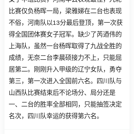
比赛仅负杨晖一局，梁雅娣在二台也表现
不俗，河南队以
13
分最后登顶，第一次获
得全国团体赛女子冠军。缺少了芮迺伟的
上海队，虽然一台杨晖取得了九战全胜的
成绩，无奈二台李晨硕接力不上，只能屈
居第二。刚刚升入甲级的辽宁女队，勇夺
第三，第一次进入全国前六名。四川队与
山西队比赛结束后不论场分、局分还是
一、二台的胜率全部相同，只能抽签决定
名次，四川队幸运的获得第六名。