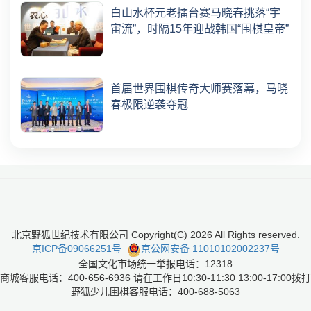
白山水杯元老擂台赛马晓春挑落“宇
宙流”，时隔15年迎战韩国“围棋皇帝”
首届世界围棋传奇大师赛落幕，马晓
春极限逆袭夺冠
北京野狐世纪技术有限公司 Copyright(C)
2026
All Rights reserved.
京ICP备09066251号
京公网安备 11010102002237号
全国文化市场统一举报电话：12318
商城客服电话：400-656-6936 请在工作日10:30-11:30 13:00-17:00拨打
野狐少儿围棋客服电话：400-688-5063