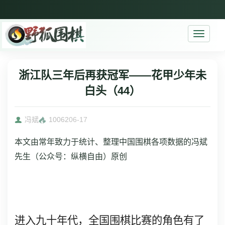
Toggle
navigati
浙江队三年后再获冠军——花甲少年未
白头（44）
冯斌
10062
06-17
本文由常年致力于统计、整理中国围棋各项数据的冯斌
先生（公众号：纵横自由）原创
进入九十年代，全国围棋比赛的角色有了