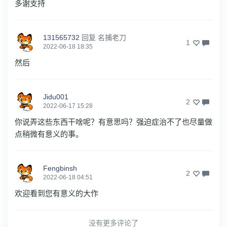
多谢支持
131565732
回复
名捕老刀
1
2022-06-18 18:35
然后
Jidu001
2
2022-06-17 15:28
你说弄这些东西干啥呢？有意思吗？强迫症治不了也尽量做
点稍微有意义的事。
Fengbinsh
2
2022-06-18 04:51
欢迎看到您有意义的大作
没有更多评论了