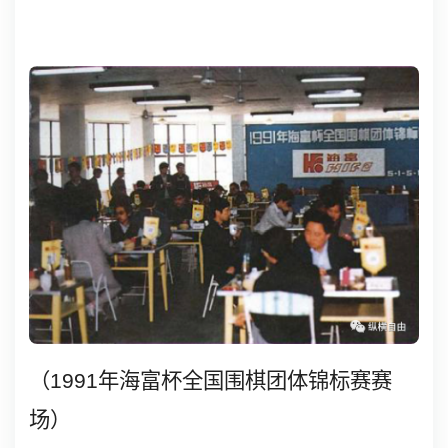
（
1991
年海富杯全国围棋团体锦标赛赛
场）