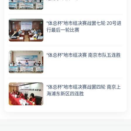
“体总杯”地市组决赛战罢七轮 20号进
行最后一轮比赛
“体总杯”地市组决赛 南京市队五连胜
“体总杯”地市组决赛战罢四轮 南京上
海浦东新区四连胜