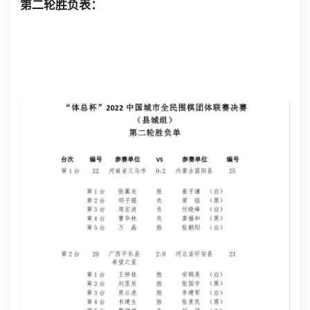
第二轮胜负表：