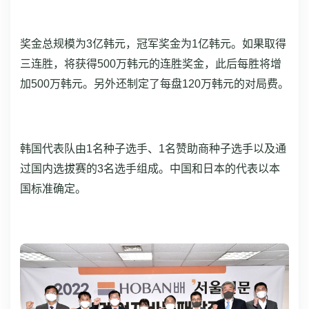
奖金总规模为3亿韩元，冠军奖金为1亿韩元。如果取得
三连胜，将获得500万韩元的连胜奖金，此后每胜将增
加500万韩元。另外还制定了每盘120万韩元的对局费。
韩国代表队由1名种子选手、1名赞助商种子选手以及通
过国内选拔赛的3名选手组成。中国和日本的代表以本
国标准确定。