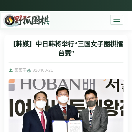
Toggle
navigati
【韩媒】中日韩将举行“三国女子围棋擂
台赛”
菜菜子
9284
03-21