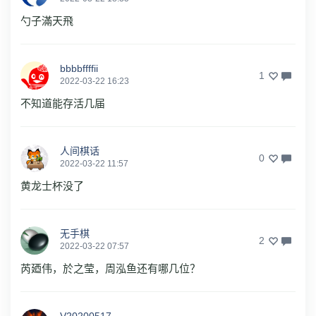
勺子滿天飛
bbbbffffii
1
2022-03-22 16:23
不知道能存活几届
人间棋话
0
2022-03-22 11:57
黄龙士杯没了
无手棋
2
2022-03-22 07:57
芮廼伟，於之莹，周泓鱼还有哪几位？
V20200517