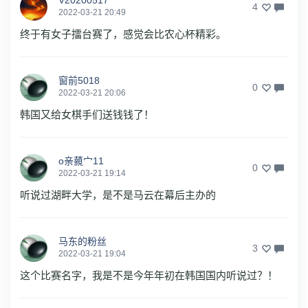
4
2022-03-21 20:49
终于有女子擂台赛了，感觉会比农心杯精彩。
窗前5018
0
2022-03-21 20:06
韩国又给女棋手们送钱钱了！
o亲藽宀11
0
2022-03-21 19:14
听说过湖畔大学，是不是马云在幕后主办的
马东的粉丝
3
2022-03-21 19:04
这个比赛名字，我是不是今年年初在韩国国内听说过？！