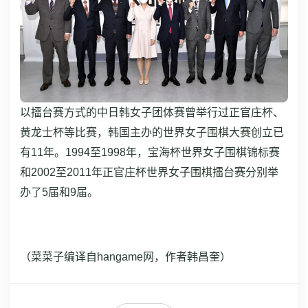
以擂台赛方式的中日韩女子团体赛曾举行过正官庄杯、
黄龙士杯等比赛，韩国主办的世界女子围棋大赛创立已
有11年。1994至1998年，宝海杯世界女子围棋锦标赛
和2002至2011年正官庄杯世界女子围棋擂台赛分别举
办了5届和9届。
（菜菜子编译自hangame网，作者韩昌奎）