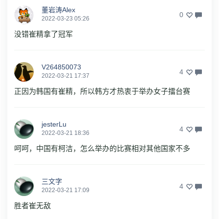
董岩涛Alex
0
2022-03-23 05:26
没错崔精拿了冠军
V264850073
4
2022-03-21 17:37
正因为韩国有崔精，所以韩方才热衷于举办女子擂台赛
jesterLu
4
2022-03-21 18:36
呵呵，中国有柯洁，怎么举办的比赛相对其他国家不多
三文字
4
2022-03-21 17:09
胜者崔无敌