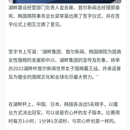
湖畔建设经营部门负责人金良基、首尔新闻总经理郭泰
宪、韩国棋院事务总长梁宰豪出席了签字仪式，并在签
字仪式上相互交换了意见。
签字书上写道：“湖畔集团、首尔新闻、韩国棋院为提高
女性围棋的发展和中兴、湖畔集团的宣传及形象，将举
办2022湖畔杯首尔新闻世界女子围棋霸王战，并承诺普
及为健全的围棋文化和全球化尽最大努力。”
在湖畔杯上，中国、日本、韩国各派出5名棋手，以擂
台方式决出冠军。可以说是农心杯的女子版本。比赛用
时每方1小时，1分钟1次读秒，与农心杯也是一样的。