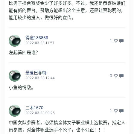
比男子擂台赛奖金少了好多好多。不过，我还是恭喜姑娘们
能有新的舞台。赞助方能想出这个主意，还是让蛮聪明的，
能用较少的投入，做很好的宣传。
得道136856
1
2022-03-23 11:57
左起第四是谁？
最爱巴菲特
0
2022-03-23 12:44
小鱼的情敌。
三木1670
1
2022-03-23 09:25
中国女队参赛者，必须搞全体女子职业棋士选拔赛，指定人
员参赛，对全体职业选手不公平，也不公正！！！