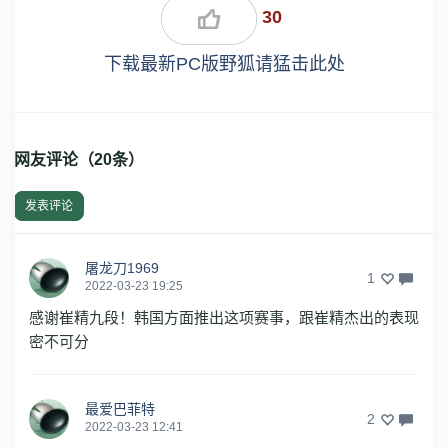
30
下载最新PC版野狐请猛击此处
网友评论（
20
条）
发表评论
屠龙刀1969
1
2022-03-23 19:25
感谢崔精九段！韩国方面推出这项赛事，跟崔精杰出的表现
密不可分
最爱巴菲特
2
2022-03-23 12:41