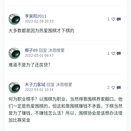
李昊阳2011
1
2022-02-28 20:33
大多数都是因为热爱围棋才下棋的
椰子89
回复
沐雨橙蒙
1
2022-03-01 09:47
难道不是为了还房贷？
木子刀客铽
回复
沐雨橙蒙
2
2022-03-01 10:14
何为职业棋手？以围棋为职业，当然得靠围棋养家糊口。他
们一定是热爱围棋的，但这和靠围棋赚钱不矛盾，下棋当然
是为了赚钱，不赚钱怎么活？所以，围棋协会是该想办法增
加比赛奖金