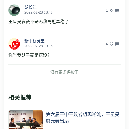
胡长江
1
2022-02-28 18:48
王星昊参赛不是无敌吗冠军稳了
新手桥灵宝
4
2022-02-28 19:16
你当我胡子豪是摆设？
没有更多评论了
相关推荐
第六届王中王败者组现逆流，王星昊
廖元赫出局