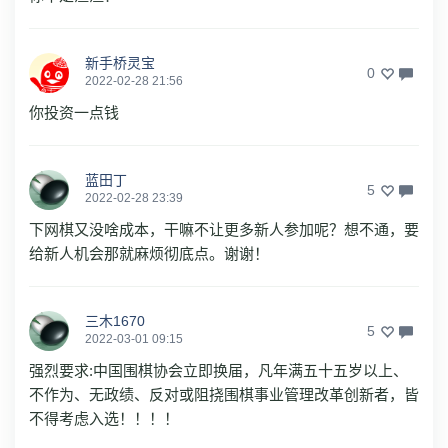
新手桥灵宝
0
2022-02-28 21:56
你投资一点钱
蓝田丁
5
2022-02-28 23:39
下网棋又没啥成本，干嘛不让更多新人参加呢？想不通，要
给新人机会那就麻烦彻底点。谢谢！
三木1670
5
2022-03-01 09:15
强烈要求:中国围棋协会立即换届，凡年满五十五岁以上、
不作为、无政绩、反对或阻挠围棋事业管理改革创新者，皆
不得考虑入选！！！！