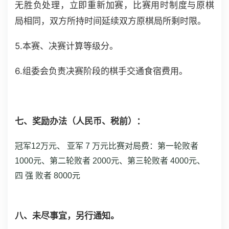
无胜负处理，立即重新加赛，比赛用时制度与原棋
局相同，双方所持时间延续双方原棋局所剩时限。
5.本赛、决赛计算等级分。
6.组委会负责决赛阶段的棋手交通食宿费用。
七、奖励办法（人民币、税前）：
冠军12万元、 亚军 7 万元
比赛对局费：第一轮败者
1000元、第二轮败者 2000元、第三轮败者 4000元、
四 强 败者 8000元
八、未尽事宜，另行通知。