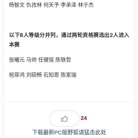
杨智文 仇孜林 何天予 李承泽 林子杰
以下8人等级分并列，通过两轮资格赛选出2人进入
本赛
张曦元 马帅 任健铭 陈轶哲
祝菲鸿 刘砚畅 石知恩 陈家瑞
24
下载最新PC版野狐请猛击此处