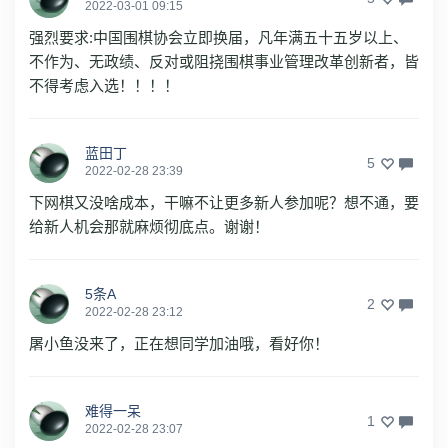
2022-03-01 09:15
强烈要求:中国围棋协会立即换届，凡年满五十五岁以上、
不作为、无政绩、反对或阻挠围棋事业管理改革创新者，皆
不得考虑入选！！！！
蓝田丁
5
2022-02-28 23:39
下网棋又没啥成本，干嘛不让更多新人参加呢？想不通，要
给新人机会那就麻烦彻底点。谢谢！
5条A
2
2022-02-28 23:12
屠小鱼没来了，正在想同学加油哦，看好你！
难得一呆
1
2022-02-28 23:07