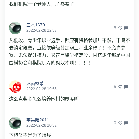
我们棋院一个老师大儿子参赛了
三木1670
8
2022-02-28 22:37
凡低段、青少年职业选手，都应有资格参加！不然，干嘛不
去消定段赛，直接依等级分定职业、业余得了！不允许参
赛、无法提升棋力，又花巨资学棋定段，围棋少年都是中国
围棋协会和棋院玩弄的狗奴才啊！！！！
沐雨橙蒙
5
2022-02-28 19:55
这么点奖金怎么培养围棋的厚度啊
李昊阳2011
0
2022-02-28 20:32
下棋又不是为了赚钱