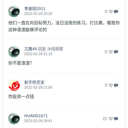
李昊阳2011
0
2022-02-28 20:34
他们一直在向目标努力，没日没夜的练习，打比赛，哪是你
这种渣渣能够评论的
兀鹰49
回复
沐雨橙蒙
0
2022-02-28 21:13
你不是渣渣？
新手桥灵宝
0
2022-02-28 21:56
你投资一点钱
HUANG1671
21
2022-02-28 19:41