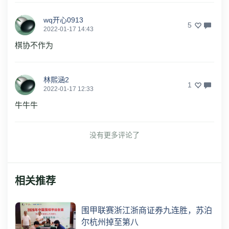
wq开心0913
5
2022-01-17 14:43
棋协不作为
林熙涵2
1
2022-01-17 12:33
牛牛牛
没有更多评论了
相关推荐
围甲联赛浙江浙商证券九连胜，苏泊
尔杭州掉至第八