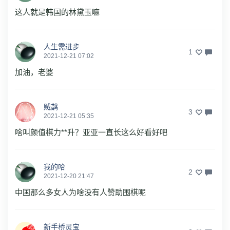
这人就是韩国的林黛玉嘛
人生需进步
1
2021-12-21 07:02
加油，老婆
贼鹊
3
2021-12-21 05:35
啥叫颜值棋力**升？亚亚一直长这么好看好吧
我的哈
2
2021-12-20 21:47
中国那么多女人为啥没有人赞助围棋呢
新手桥灵宝