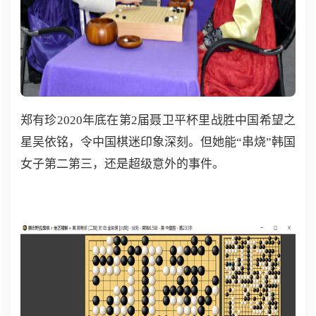
郑有珍2020年底在第2届聂卫平杯里战胜中国希望之
星吴依铭，令中国棋迷印象深刻。但她能“串烧”韩国
女子第二第三，还是超级意外的事件。