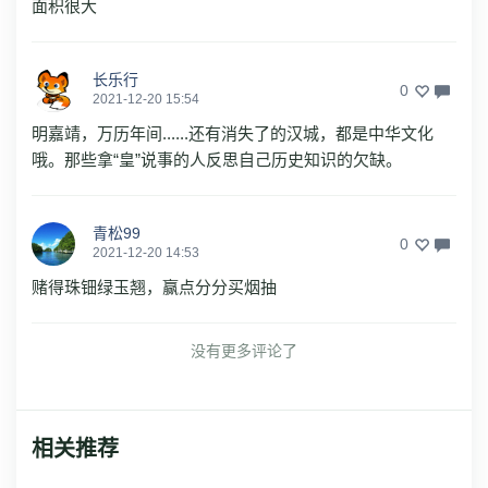
面积很大
长乐行
0
2021-12-20 15:54
明嘉靖，万历年间......还有消失了的汉城，都是中华文化
哦。那些拿“皇”说事的人反思自己历史知识的欠缺。
青松99
0
2021-12-20 14:53
赌得珠钿绿玉翘，赢点分分买烟抽
没有更多评论了
相关推荐