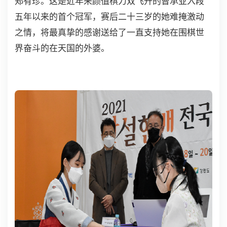
郑有珍。这是近年来颜值棋力双飞升的曹承亚入段
五年以来的首个冠军，赛后二十三岁的她难掩激动
之情，将最真挚的感谢送给了一直支持她在围棋世
界奋斗的在天国的外婆。