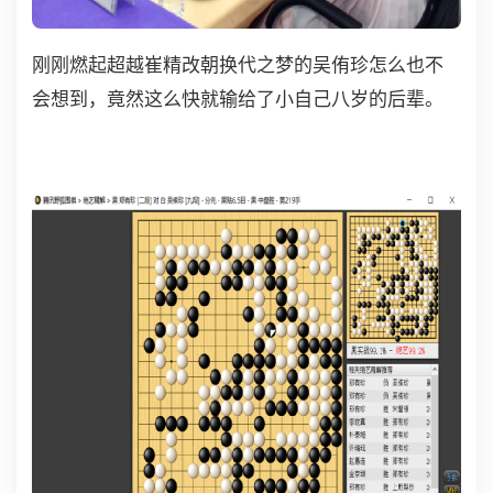
刚刚燃起超越崔精改朝换代之梦的吴侑珍怎么也不
会想到，竟然这么快就输给了小自己八岁的后辈。