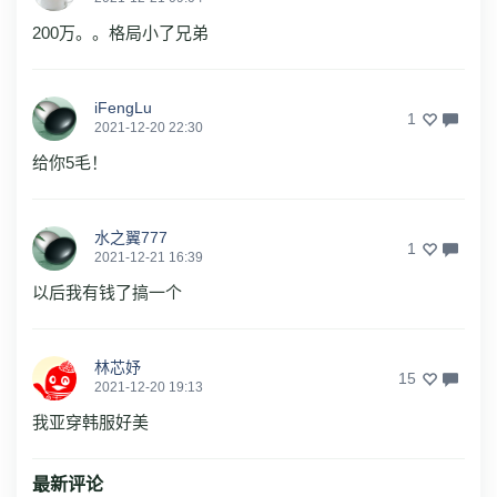
200万。。格局小了兄弟
iFengLu
1
2021-12-20 22:30
给你5毛！
水之翼777
1
2021-12-21 16:39
以后我有钱了搞一个
林芯妤
15
2021-12-20 19:13
我亚穿韩服好美
最新评论