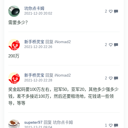
坑你点卡姆
2
2021-12-20 20:02
需要多少？
新手桥灵宝
回复
iNomad2
2
2021-12-20 22:26
200万
新手桥灵宝
回复
iNomad2
2
2021-12-20 22:28
奖金起码要100万左右，冠军50，亚军20，其他多少强多少
钱，差不多接近100万，然后还要租场地，花钱请一些领
导，等等
supeter97
回复
坑你点卡姆
1
2021-12-21 09:04