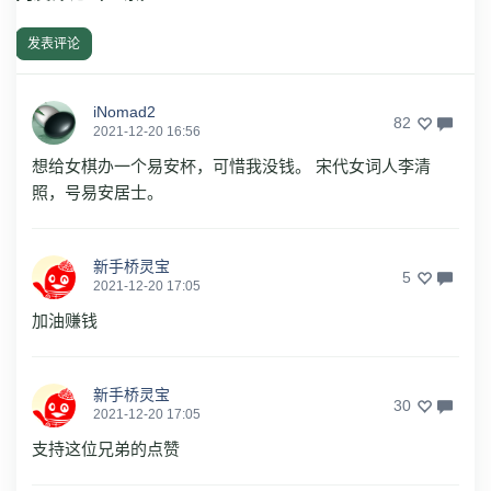
发表评论
iNomad2
82
2021-12-20 16:56
想给女棋办一个易安杯，可惜我没钱。 宋代女词人李清
照，号易安居士。
新手桥灵宝
5
2021-12-20 17:05
加油赚钱
新手桥灵宝
30
2021-12-20 17:05
支持这位兄弟的点赞