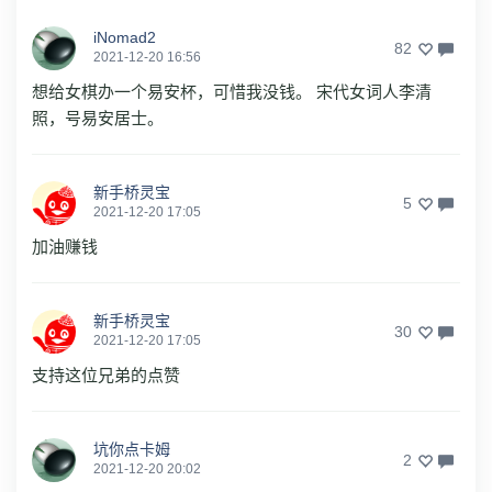
iNomad2
82
2021-12-20 16:56
想给女棋办一个易安杯，可惜我没钱。 宋代女词人李清
照，号易安居士。
新手桥灵宝
5
2021-12-20 17:05
加油赚钱
新手桥灵宝
30
2021-12-20 17:05
支持这位兄弟的点赞
坑你点卡姆
2
2021-12-20 20:02