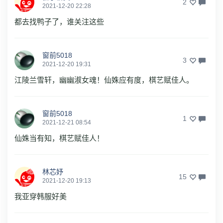
2
2021-12-20 22:28
都去找鸭子了，谁关注这些
窗前5018
3
2021-12-20 19:31
江陵兰雪轩，幽幽淑女魂！仙姝应有度，棋艺赋佳人。
窗前5018
1
2021-12-21 08:54
仙姝当有知，棋艺赋佳人！
林芯妤
15
2021-12-20 19:13
我亚穿韩服好美