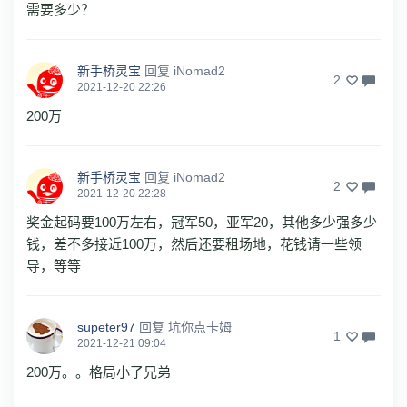
需要多少？
新手桥灵宝
回复
iNomad2
2
2021-12-20 22:26
200万
新手桥灵宝
回复
iNomad2
2
2021-12-20 22:28
奖金起码要100万左右，冠军50，亚军20，其他多少强多少
钱，差不多接近100万，然后还要租场地，花钱请一些领
导，等等
supeter97
回复
坑你点卡姆
1
2021-12-21 09:04
200万。。格局小了兄弟