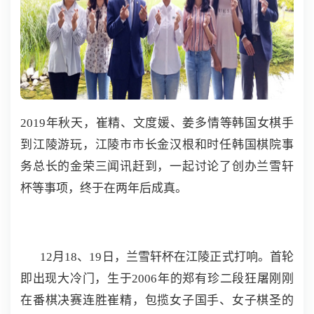
2019年秋天，崔精、文度媛、姜多情等韩国女棋手
到江陵游玩，江陵市市长金汉根和时任韩国棋院事
务总长的金荣三闻讯赶到，一起讨论了创办兰雪轩
杯等事项，终于在两年后成真。
12月18、19日，兰雪轩杯在江陵正式打响。首轮
即出现大冷门，生于2006年的郑有珍二段狂屠刚刚
在番棋决赛连胜崔精，包揽女子国手、女子棋圣的