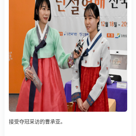
接受夺冠采访的曹承亚。