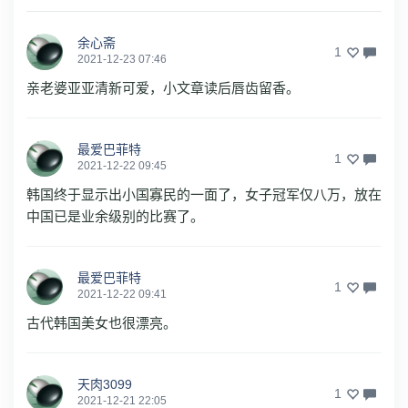
余心斋
1
2021-12-23 07:46
亲老婆亚亚清新可爱，小文章读后唇齿留香。
最爱巴菲特
1
2021-12-22 09:45
韩国终于显示出小国寡民的一面了，女子冠军仅八万，放在
中国已是业余级别的比赛了。
最爱巴菲特
1
2021-12-22 09:41
古代韩国美女也很漂亮。
天肉3099
1
2021-12-21 22:05