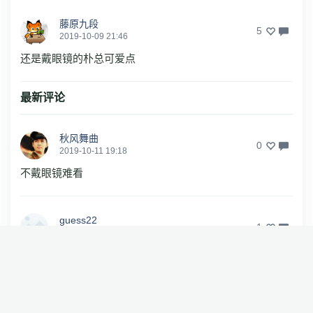
藤原九段
5
2019-10-09 21:46
还是戴眼镜的朴总可爱点
最新评论
秋风舞曲
0
2019-10-11 19:18
不戴眼镜难看
guess22
1
2019-10-10 00:08
其实赢崔精对于男选手也是不易，骨子里透出的ms性感，
让男选手分神。男人是性动物，女人大致就没有这个弱点，
男人很吃亏啊。