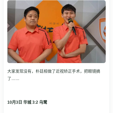
大家发现没有，朴廷桓做了近视矫正手术，把眼镜摘
了……
10月3日 华城 3:2 乌鹭