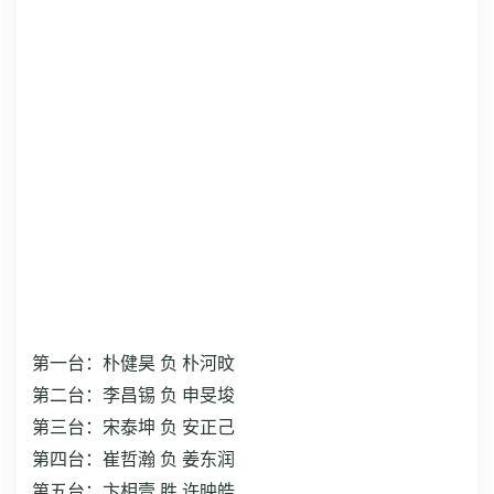
第一台：朴健昊 负 朴河旼
第二台：李昌锡 负 申旻埈
第三台：宋泰坤 负 安正己
第四台：崔哲瀚 负 姜东润
第五台：卞相壹 胜 许映皓