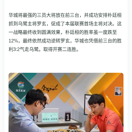
华城将最强的三员大将放在前三台，并成功安排朴廷桓
抓到乌鹭主将罗玄，促成了本届联赛首场主将对决。这
一战略最终收到圆满效果，朴廷桓的胜率虽一度跌至
12%，最终依然成功逆转罗玄，华城也凭借前三台的胜
利3:2气走乌鹭。取得开赛二连胜。