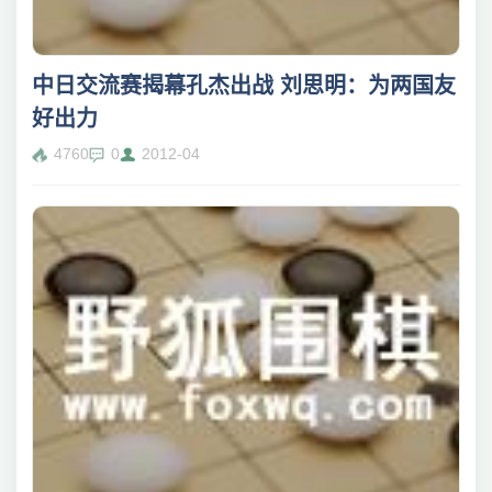
中日交流赛揭幕孔杰出战 刘思明：为两国友
好出力
4760
0
2012-04