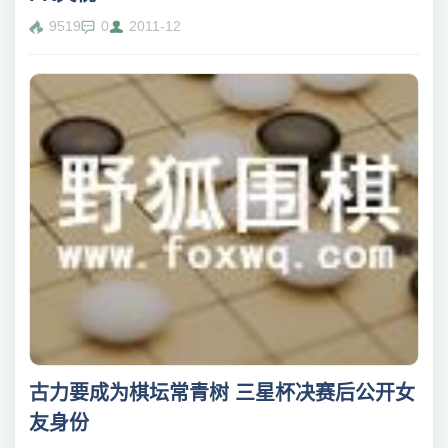
9519
0
2011-12
古力要成为棋坛常青树 三星杯决赛后公开女
友身份