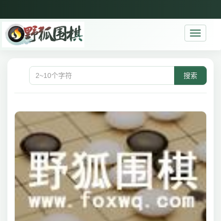
Toggle
navigati
搜索