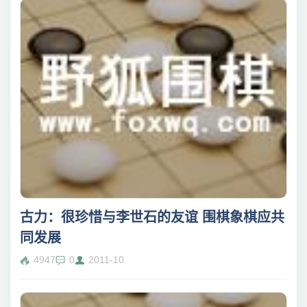
古力：很珍惜与李世石的友谊 围棋象棋应共
同发展
4947
0
2011-10