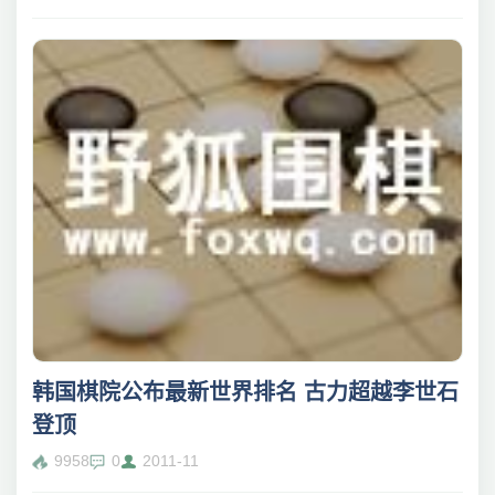
韩国棋院公布最新世界排名 古力超越李世石
登顶
9958
0
2011-11