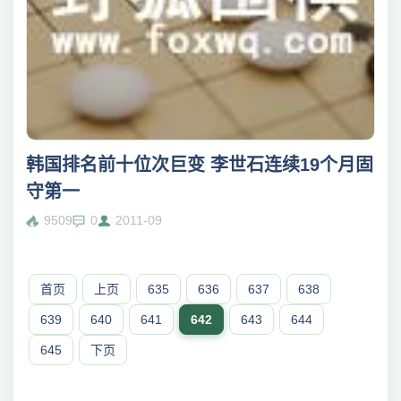
韩国排名前十位次巨变 李世石连续19个月固
守第一
9509
0
2011-09
首页
上页
635
636
637
638
639
640
641
642
643
644
645
下页