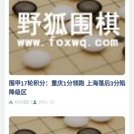
围甲17轮积分：重庆1分领跑 上海落后3分陷
降级区
6559
0
2011-10