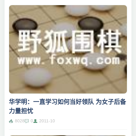
华学明：一直学习如何当好领队 为女子后备
力量担忧
8028
0
2011-10