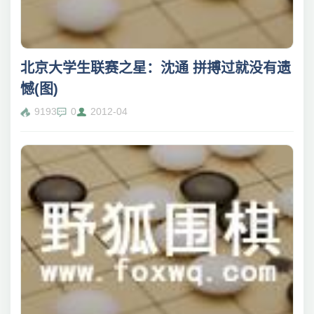
北京大学生联赛之星：沈通 拼搏过就没有遗
憾(图)
9193
0
2012-04