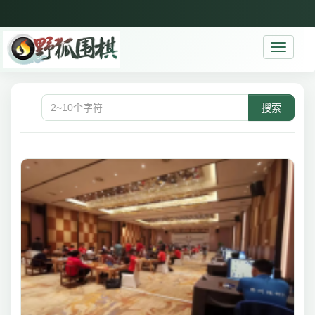
Toggle
navigati
搜索