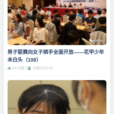
男子联赛向女子棋手全面开放——花甲少年
未白头（108）
8411
0
冯斌
2023-01