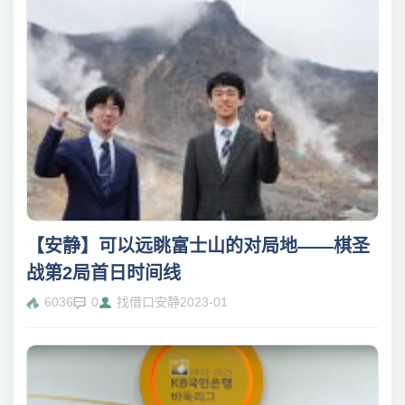
【安静】可以远眺富士山的对局地——棋圣
战第2局首日时间线
6036
0
找借口安静
2023-01