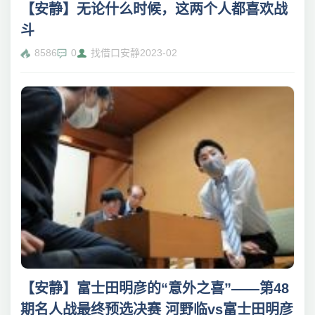
【安静】无论什么时候，这两个人都喜欢战
斗
8586
0
找借口安静
2023-02
【安静】富士田明彦的“意外之喜”——第48
期名人战最终预选决赛 河野临vs富士田明彦