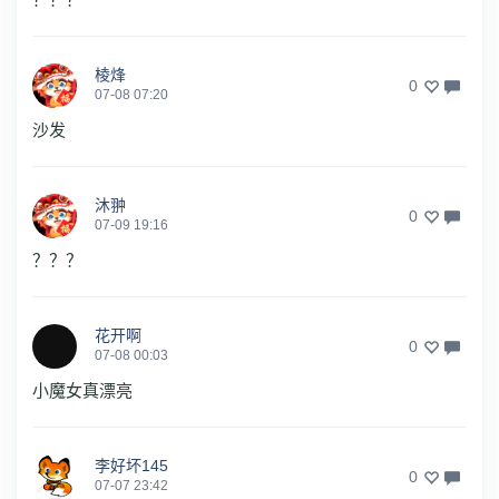
棱烽
0
07-08 07:20
沙发
沐翀
0
07-09 19:16
？？？
花开啊
0
07-08 00:03
小魔女真漂亮
李好坏145
0
07-07 23:42