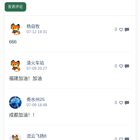
发表评论
杨自牧
0
07-12 19:31
666
清火车站
0
07-09 20:27
福建加油！加油
叁水州25
0
07-09 18:48
成都加油！！
流云飞扬8
0