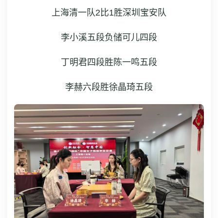
上海清一队2比1胜深圳宝安队
李小溪五段负储可儿四段
丁明君四段胜陈一鸣五段
李赫六段胜徐晶琦五段