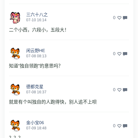
三六十八之
0
07-10 16:14
二个小西，六段小，五段大！
闲云野HE
0
07-08 08:13
知道“独自领跑”的意思吗？
德都克星
0
07-08 16:37
就是有个叫独自的人跑得快，别人追不上呗
金小宝06
0
07-09 18:48
？？？