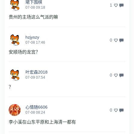
珺下围棋
1
07-08 09:18
贵州的主场这么气派的嘛
hzjyszy
0
07-08 17:46
安顺场的龙宫？
叶宏森2018
0
07-09 07:54
？
心情随6606
0
07-08 08:24
李小溪在山东平原和上海清一都有