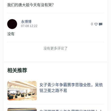
我们的唐大姐今天有没有哭？
永博博
0
07-08 12:22
没有
没有更多评论了
相关推荐
女子青少年争霸赛李思璇全胜，吴依
铭卫冕之路不易