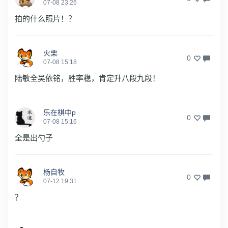
07-08 23:26
拍的什么照片！？
火栗
0
07-08 15:18
陆敏全吴依铭，胜率稳，肯定升八段九段！
乐在棋中p
0
07-08 15:16
全是出勺子
杨自牧
0
07-12 19:31
？