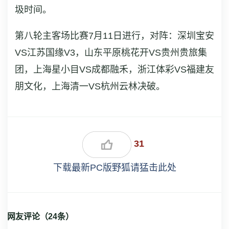
圾时间。
第八轮主客场比赛7月11日进行，对阵：深圳宝安
VS江苏国缘V3，山东平原桃花开VS贵州贵旅集
团，上海星小目VS成都融禾，浙江体彩VS福建友
朋文化，上海清一VS杭州云林决破。
31
下载最新PC版野狐请猛击此处
网友评论（
24
条）