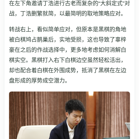
在左下角邀请丁浩进行古老而复杂的“大斜定式”对
战，丁浩删繁就简，以最简明的取地策略应对。
转战右上，看似简单应对，但原本是黑棋的角地
被白棋鸠占鹊巢后，实地受损，这也导致了辜梓
豪在之后的作战选择中，更多地考虑如何消解白
棋实空。黑棋打入右下白棋边空虽然轻松活出，
却也配合着白棋在外围成势，抵消了黑棋在左边
盘形成的厚势成空潜力。