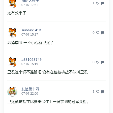
海盐大橙子
1
07-07 17:51
太有效率了
sunday1413
0
07-07 15:27
忘掉季节 一不小心就卫冕了
a531023749
0
07-07 15:19
卫冕这个词不准确吧 没有在位被挑战不能叫卫冕
友谊第十四
1
07-07 22:00
卫冕‌就是指在比赛里保住上一届拿到的冠军头衔。