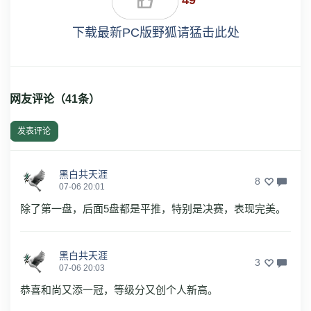
下载最新PC版野狐请猛击此处
网友评论（
41
条）
发表评论
黑白共天涯
8
07-06 20:01
除了第一盘，后面5盘都是平推，特别是决赛，表现完美。
黑白共天涯
3
07-06 20:03
恭喜和尚又添一冠，等级分又创个人新高。