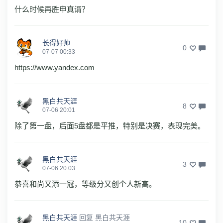
什么时候再胜申真谞？
长得好帅
0
07-07 00:33
https://www.yandex.com
黑白共天涯
8
07-06 20:01
除了第一盘，后面5盘都是平推，特别是决赛，表现完美。
黑白共天涯
3
07-06 20:03
恭喜和尚又添一冠，等级分又创个人新高。
黑白共天涯
回复
黑白共天涯
10