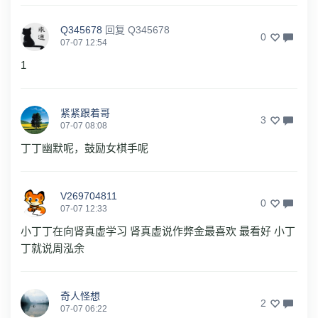
Q345678
回复
Q345678
0
07-07 12:54
1
紧紧跟着哥
3
07-07 08:08
丁丁幽默呢，鼓励女棋手呢
V269704811
0
07-07 12:33
小丁丁在向肾真虚学习 肾真虚说作弊金最喜欢 最看好 小丁
丁就说周泓余
奇人怪想
2
07-07 06:22