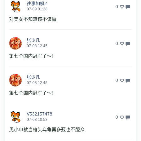
往事如枫2
0
07-09 01:28
对美女不知道该不该赢
张少凡
0
07-08 12:45
第七个国内冠军了～！
张少凡
0
07-08 12:45
第七个国内冠军了～！
V532157478
0
07-08 10:53
见小申就当缩头乌龟再多㓂也不服众