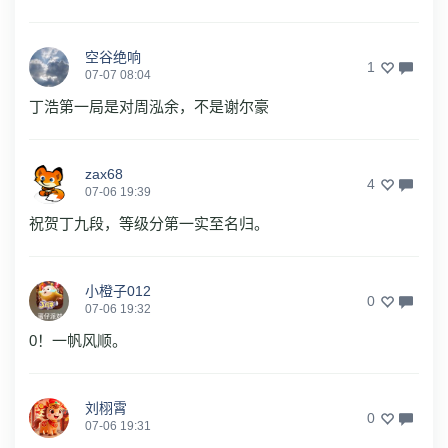
空谷绝响
1
07-07 08:04
丁浩第一局是对周泓余，不是谢尔豪
zax68
4
07-06 19:39
祝贺丁九段，等级分第一实至名归。
小橙子012
0
07-06 19:32
0！一帆风顺。
刘栩霄
0
07-06 19:31