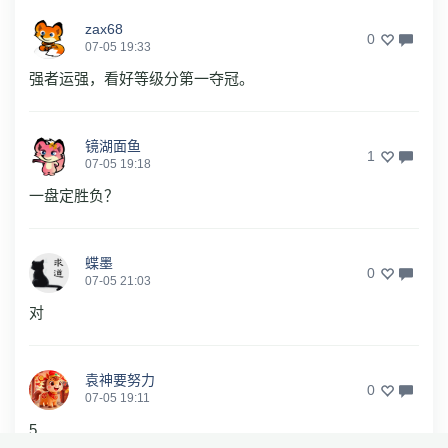
zax68
0
07-05 19:33
强者运强，看好等级分第一夺冠。
镜湖面鱼
1
07-05 19:18
一盘定胜负？
蝶墨
0
07-05 21:03
对
袁神要努力
0
07-05 19:11
5