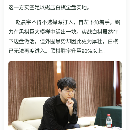
这一方实空足以碾压白棋全盘实地。
赵晨宇不得不选择深打入，自左下角着手，竭
力在黑棋巨大模样中活出一块。实战白棋虽然在
下边盘做活，但外围黑势却因此更为厚壮，白棋
已无法再度进入。黑棋胜率升至90%以上。