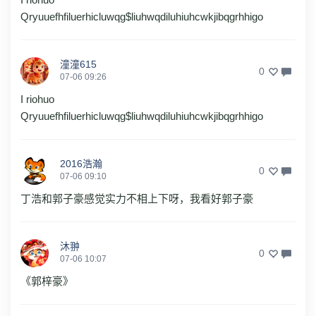
Qryuuefhfiluerhicluwqg$liuhwqdiluhiuhcwkjibqgrhhigo
潼潼615
0
07-06 09:26
I riohuo
Qryuuefhfiluerhicluwqg$liuhwqdiluhiuhcwkjibqgrhhigo
2016浩瀚
0
07-06 09:10
丁浩和郭子豪感觉实力不相上下呀，我看好郭子豪
沐翀
0
07-06 10:07
《郭梓豪》