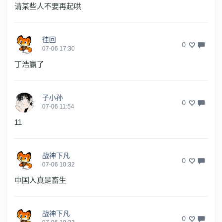
请某些人不要再起哄
徍回
0
07-06 17:30
丁浩赢了
子小孙
0
07-06 11:54
11
战神下凡
0
07-06 10:32
中国人真是畜生
战神下凡
0