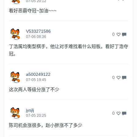
07-05 20:12
看好恶霸夺冠~加油~~~
V533271586
0
07-06 08:36
丁浩属均衡型棋手，他让对手难找着什么短板。看好丁浩夺
冠。
a500249122
0
07-05 19:45
这次两人等级分涨了不少
jysjlj
0
07-05 20:25
陈司机会涨很多，赵小胖涨不了多少