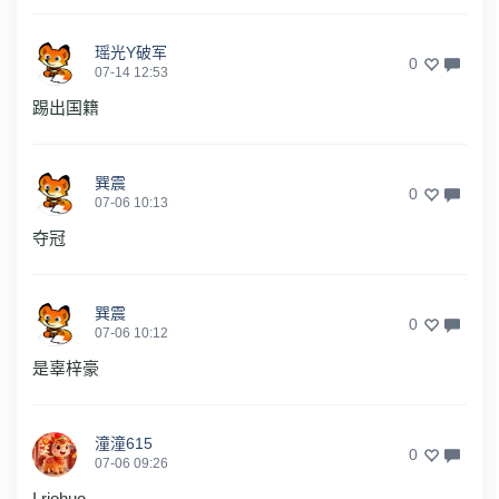
瑶光Y破军
0
07-14 12:53
踢出国籍
巽震
0
07-06 10:13
夺冠
巽震
0
07-06 10:12
是辜梓豪
潼潼615
0
07-06 09:26
I riohuo