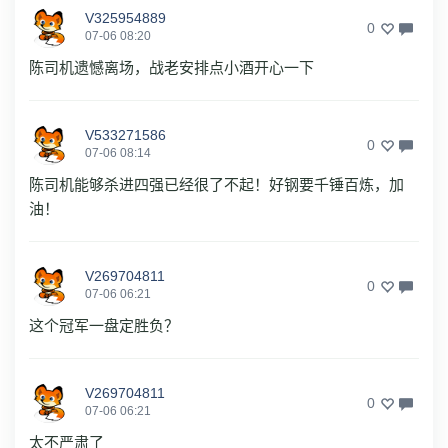
V325954889
0
07-06 08:20
陈司机遗憾离场，战老安排点小酒开心一下
V533271586
0
07-06 08:14
陈司机能够杀进四强已经很了不起！好钢要千锤百炼，加
油！
V269704811
0
07-06 06:21
这个冠军一盘定胜负？
V269704811
0
07-06 06:21
太不严肃了