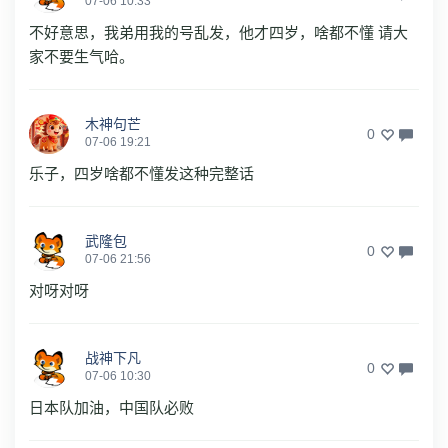
07-06 10:33
不好意思，我弟用我的号乱发，他才四岁，啥都不懂 请大
家不要生气哈。
木神句芒
0
07-06 19:21
乐子，四岁啥都不懂发这种完整话
武隆包
0
07-06 21:56
对呀对呀
战神下凡
0
07-06 10:30
日本队加油，中国队必败