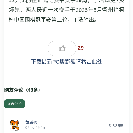
12，此前在正式比赛中交手19局，丁浩12胜7负
领先。两人最近一次交手于2026年5月衢州烂柯
杯中国围棋冠军赛第二轮，丁浩胜出。
29
下载最新PC版野狐请猛击此处
网友评论（
48
条）
发表评论
黄骋仪
0
07-07 19:15