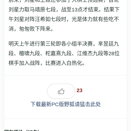
刘星力取马靖原七段，战至13点才结束。结果下
午刘星对阵汪希如七段时，光是体力就有些吃不
消，匆匆败下阵来。
明天上午进行第三轮即各小组半决赛，芈昱廷九
段、檀啸九段、柁嘉熹九段、江维杰九段等28位
棋手加入战阵，比赛进入白热化。
23
下载最新PC版野狐请猛击此处