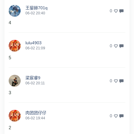
王鋆赫701q
0
06-02 20:40
4
lulu4903
0
06-02 21:09
5
梁宸睿9
0
06-02 20:11
3
肉团团仔仔
0
06-02 19:44
2