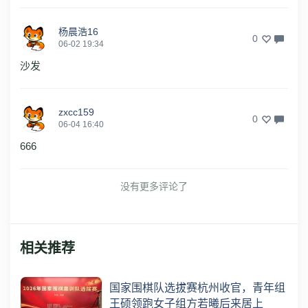
杨晨浩16
0
06-02 19:34
沙发
zxcc159
0
06-04 16:40
666
没有更多评论了
相关推荐
国家围棋队选拔赛杭州收官，青年组
王硕领跑女子组方若曦后来居上