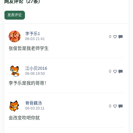
网友评论（
27
条）
发表评论
李予乐1
0
06-03 21:41
张俊哲是我老师学生
江小贝2016
0
06-08 19:50
李予乐是我的哥哥！
脊骨藕汤
0
06-03 20:11
会改变吹吧你就