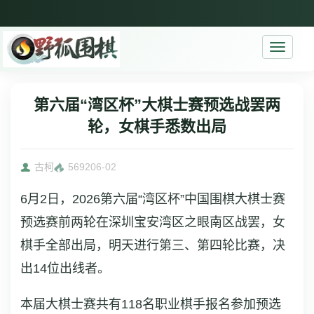
Toggle
navigati
第六届“湾区杯”大棋士赛预选战罢两
轮，女棋手悉数出局
古柯
5692
06-02
6月2日，2026第六届“湾区杯”中国围棋大棋士赛
预选赛前两轮在深圳宝安湾区之眼南区战罢，女
棋手全部出局，明天进行第三、第四轮比赛，决
出14位出线者。
本届大棋士赛共有118名职业棋手报名参加预选