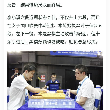
反击，结果惨遭屠龙而终局。
李小溪六段近期状态甚佳，不仅升上六段，而且
在女子围甲联赛中4连胜。本轮她执黑对于佳步五
段，左下一役，本是黑棋主动攻击的局面，但十
余手过后，黑棋数颗棋筋被吃，胜负悬念尽失。