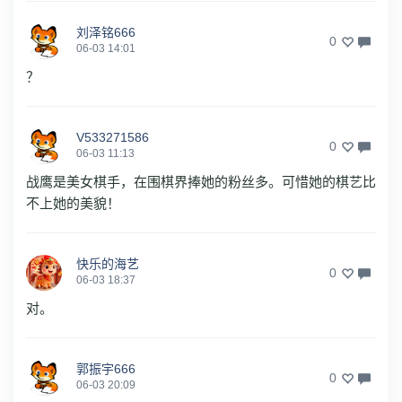
刘泽铭666
0
06-03 14:01
？
V533271586
0
06-03 11:13
战鹰是美女棋手，在围棋界捧她的粉丝多。可惜她的棋艺比
不上她的美貌！
快乐的海艺
0
06-03 18:37
对。
郭振宇666
0
06-03 20:09