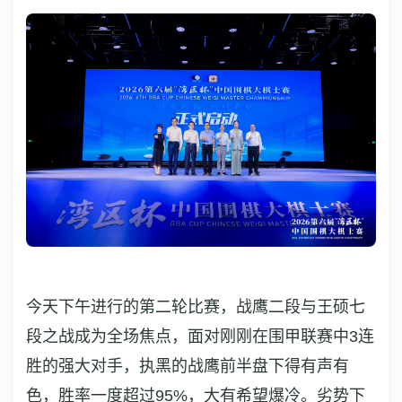
今天下午进行的第二轮比赛，战鹰二段与王硕七
段之战成为全场焦点，面对刚刚在围甲联赛中3连
胜的强大对手，执黑的战鹰前半盘下得有声有
色，胜率一度超过95%，大有希望爆冷。劣势下