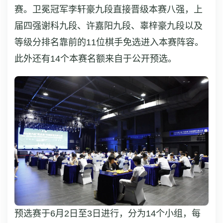
赛。卫冕冠军李轩豪九段直接晋级本赛八强，上
届四强谢科九段、许嘉阳九段、辜梓豪九段以及
等级分排名靠前的11位棋手免选进入本赛阵容。
此外还有14个本赛名额来自于公开预选。
预选赛于6月2日至3日进行，分为14个小组，每