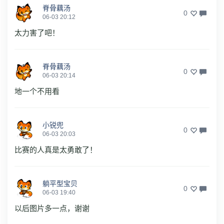
脊骨藕汤
0
06-03 20:12
太力害了吧！
脊骨藕汤
0
06-03 20:14
地一个不用看
小锐兜
0
06-03 20:03
比赛的人真是太勇敢了！
躺平型宝贝
0
06-03 19:40
以后图片多一点，谢谢