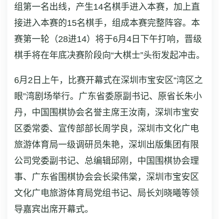
组第一名出线，产生14名棋手进入本赛，加上直
接进入本赛的15名棋手，组成本赛完整阵容。本
赛第一轮（28进14）将于6月4日下午打响，晋级
棋手将在年底决赛阶段向“大棋士”头衔发起冲击。
6月2日上午，比赛开幕式在深圳市宝安区“湾区之
眼”湾剧场举行。广东省委原副书记、原省长朱小
丹，中国围棋协会名誉主席王汝南，深圳市宝安
区委常委、宣传部部长周学良，深圳市文化广电
旅游体育局一级调研员朱艳，深圳出版集团有限
公司党委副书记、总编辑邱刚，中国围棋协会理
事、广东省围棋协会会长梁伟棠，深圳市宝安区
文化广电旅游体育局党组书记、局长刘晓曦等领
导嘉宾出席开幕式。