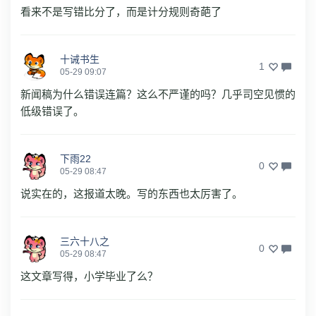
看来不是写错比分了，而是计分规则奇葩了
十诫书生
1
05-29 09:07
新闻稿为什么错误连篇？这么不严谨的吗？几乎司空见惯的
低级错误了。
下雨22
0
05-29 08:47
说实在的，这报道太晚。写的东西也太厉害了。
三六十八之
0
05-29 08:47
这文章写得，小学毕业了么？