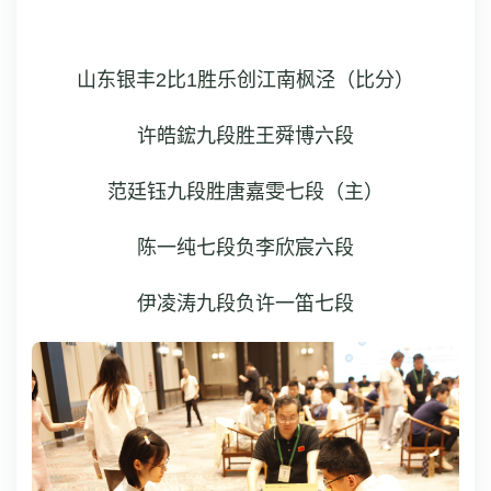
山东银丰2比1胜乐创江南枫泾
（比分）
许皓鋐九段胜王舜博六段
范廷钰九段胜唐嘉雯七段（主）
陈一纯七段负李欣宸六段
伊凌涛九段负许一笛七段