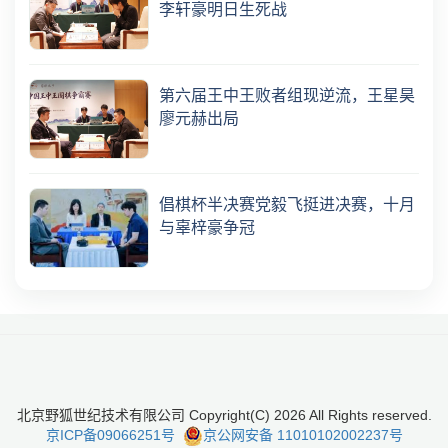
李轩豪明日生死战
第六届王中王败者组现逆流，王星昊
廖元赫出局
倡棋杯半决赛党毅飞挺进决赛，十月
与辜梓豪争冠
北京野狐世纪技术有限公司 Copyright(C)
2026
All Rights reserved.
京ICP备09066251号
京公网安备 11010102002237号