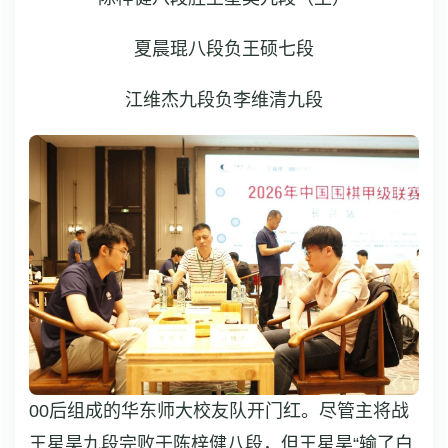
夏晨琨八段负王硕七段
江维杰九段负李维清九段
00后组成的华东师大校友队开门红。尽管主将战
王星昊九段完败于陈梓健八段，但王星昊“输了白