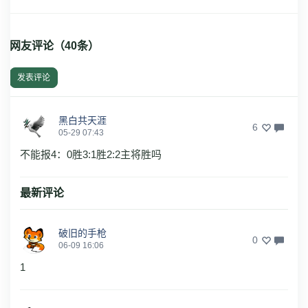
网友评论（
40
条）
发表评论
黑白共天涯
6
05-29 07:43
不能报4：0胜3:1胜2:2主将胜吗
最新评论
破旧的手枪
0
06-09 16:06
1