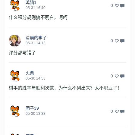
鸣镝1
0
05-31 16:40
什么积分规则搞不明白，呵呵
清晨的李子
0
05-31 14:13
评分都写错了
火栗
0
05-30 14:53
棋手的胜率与胜利次数，为什么不列出来？太不职业了！
团子39
0
05-30 13:33