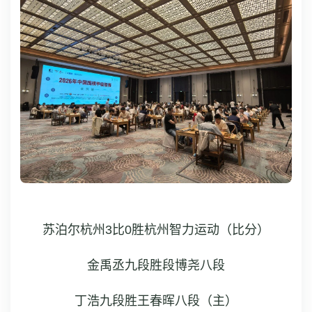
苏泊尔杭州3比0胜杭州智力运动
（比分）
金禹丞九段胜段博尧八段
丁浩九段胜王春晖八段（主）