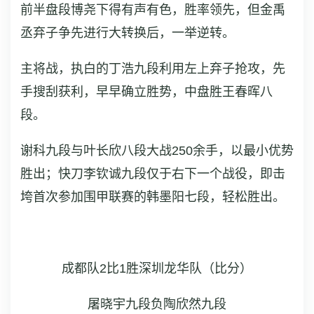
前半盘段博尧下得有声有色，胜率领先，但金禹
丞弃子争先进行大转换后，一举逆转。
主将战，执白的丁浩九段利用左上弃子抢攻，先
手搜刮获利，早早确立胜势，中盘胜王春晖八
段。
谢科九段与叶长欣八段大战250余手，以最小优势
胜出；快刀李钦诚九段仅于右下一个战役，即击
垮首次参加围甲联赛的韩墨阳七段，轻松胜出。
成都队2比1胜深圳龙华队
（比分）
屠晓宇九段负陶欣然九段