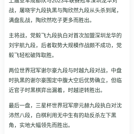
上届亚军成都队与2023年联赛冠军深圳龙华对
战，屠晓宇九段执黑与陶欣然九段从头杀到尾，
满盘乱战，陶欣然吃子更多而胜出。
主将战，党毅飞九段执白对首次加盟深圳龙华的
刘宇航九段，后者取势大规模作战颇不成功，党
毅飞轻松破阵取胜。
两位世界冠军谢尔豪九段与时越九段对战，中盘
时执黑的谢尔豪围定中腹大空后优势确立，但临
近官子时黑棋弈出漏着，时越逆转胜出。
最后一盘，三星杯世界冠军廖元赫九段执白对沈
沛然八段，白棋利用无中生有的劫反杀左下黑
角，实地大幅领先而胜出。