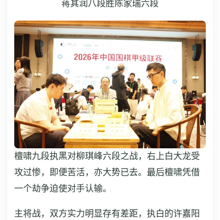
蒋其润八段胜陈家瑞六段
檀啸九段执黑对柳琪峰六段之战，右上白大龙受
攻过惨，即便苦活，亦大势已去。最后檀啸凭借
一个劫争迫使对手认输。
主将战，双方实力明显存有差距，执白的许嘉阳