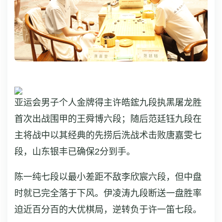
亚运会男子个人金牌得主许皓鋐九段执黑屠龙胜
首次出战围甲的王舜博六段；随后范廷钰九段在
主将战中以其经典的先捞后洗战术击败唐嘉雯七
段，山东银丰已确保2分到手。
陈一纯七段以最小差距不敌李欣宸六段，但中盘
时就已完全落于下风。伊凌涛九段断送一盘胜率
迫近百分百的大优棋局，逆转负于许一笛七段。