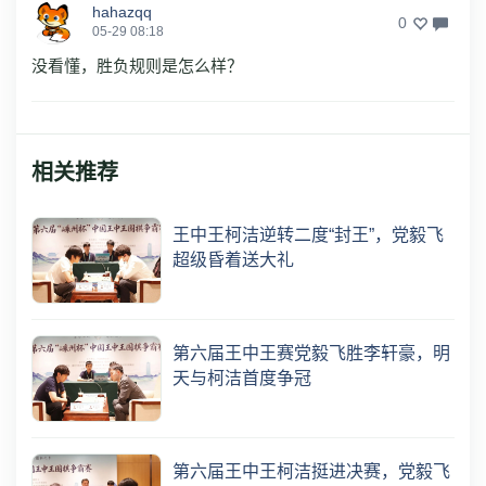
hahazqq
0
05-29 08:18
没看懂，胜负规则是怎么样？
相关推荐
王中王柯洁逆转二度“封王”，党毅飞
超级昏着送大礼
第六届王中王赛党毅飞胜李轩豪，明
天与柯洁首度争冠
第六届王中王柯洁挺进决赛，党毅飞