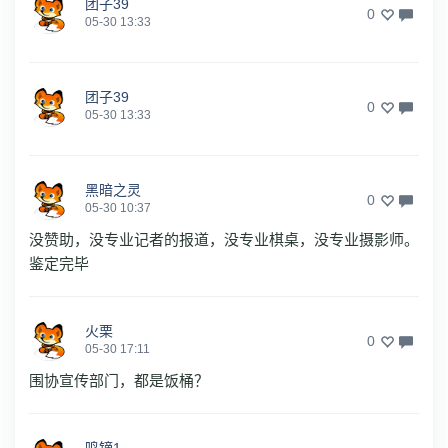
团子39
0
05-30 13:33
团子39
0
05-30 13:33
黑暗之灵
0
05-30 10:37
没赞助，没专业记者的报道，没专业棋桌，没专业摄影师。
鉴定完毕
火栗
0
05-30 17:11
围协宣传部门，都是饭桶？
鸣镝1