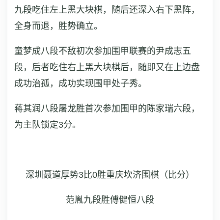
九段吃住左上黑大块棋，随后还深入右下黑阵，
全身而退，胜势确立。
童梦成八段不敌初次参加围甲联赛的尹成志五
段，后者吃住右上黑大块棋后，随即又在上边盘
成功治孤，成功实现围甲处子秀。
蒋其润八段屠龙胜首次参加围甲的陈家瑞六段，
为主队锁定3分。
深圳聂道厚势3比0胜重庆坎济围棋
（比分）
范胤九段胜傅健恒八段