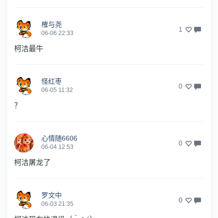
榷与尧
1
06-06 22:33
柯洁最牛
怪红枣
0
06-05 11:32
？
心情随6606
0
06-04 12:53
柯洁屠龙了
罗文中
0
06-03 21:35