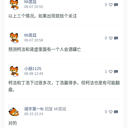
Mi昱廷
0
06-07 20:55
以上三个情况。如果出现就给个关注
Mi昱廷
0
06-07 20:58
预测柯洁和肾虚里面有一个人会酒罐亡
小胡1125
1
06-08 12:49
柯洁和丁浩下过很多次，丁浩赢得多，但柯洁也是有可能翻
盘。
靖宇第一fb
回复
Mi昱廷
0
06-15 22:24
对的