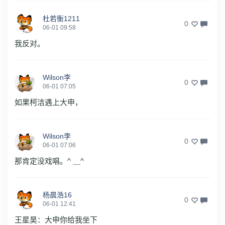
杜若衡1211
0
06-01 09:58
我反对。
Wilson李
0
06-01 07:05
如果柯洁遇上大申，
Wilson李
0
06-01 07:06
那肯定没戏唱。^ ＿^
杨晨浩16
0
06-01 12:41
王星昊：大申你给我坐下