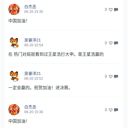
白杰丞
0
06-20 15:35
中国加油！
吴睿洋21
0
06-20 10:54
在 热门对局就看到过王星浩打大申。是王星浩赢的
吴睿洋21
0
06-20 10:52
一定会赢的。祝贺加油！进决赛。
白杰丞
0
06-20 15:36
中国加油！