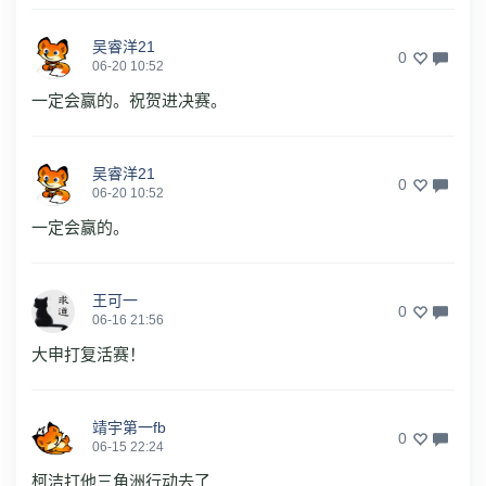
吴睿洋21
0
06-20 10:52
一定会赢的。祝贺进决赛。
吴睿洋21
0
06-20 10:52
一定会赢的。
王可一
0
06-16 21:56
大申打复活赛！
靖宇第一fb
0
06-15 22:24
柯洁打他三角洲行动去了