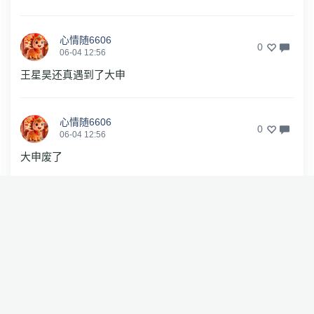
心情随6606
0
06-04 12:56
王星昊还真遇到了大申
心情随6606
0
06-04 12:56
大申废了
LiLe莉
0
05-31 20:03
666
a532106703
1
05-31 18:57