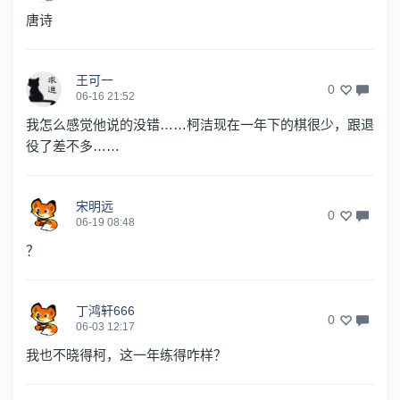
唐诗
王可一
0
06-16 21:52
我怎么感觉他说的没错……柯洁现在一年下的棋很少，跟退
役了差不多……
宋明远
0
06-19 08:48
？
丁鸿轩666
0
06-03 12:17
我也不晓得柯，这一年练得咋样？