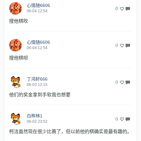
心情随6606
0
06-04 12:54
搜他棋吹
心情随6606
0
06-04 12:54
搜他棋呗
丁鸿轩666
0
06-03 12:15
他们的奖金拿到手软我也想要
白桦林1
0
06-02 23:52
柯洁虽然现在很少比赛了，但以前他的棋确实是最有趣的。