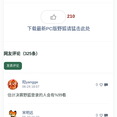
210
下载最新PC版野狐请猛击此处
网友评论（
325
条）
发表评论
阳yangge
0
06-24 18:07
估计决赛野狐登录的人会有%99看
宋明远
0