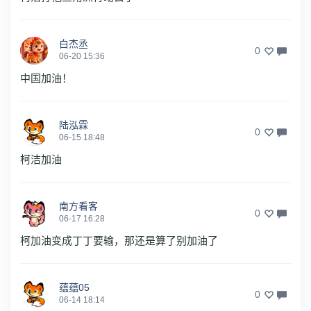
白杰丞
0
06-20 15:36
中国加油！
陆泓霖
0
06-15 18:48
柯洁加油
南方看客
0
06-17 16:28
柯加油变成丁丁要输，那还是算了别加油了
蕴蕴05
0
06-14 18:14