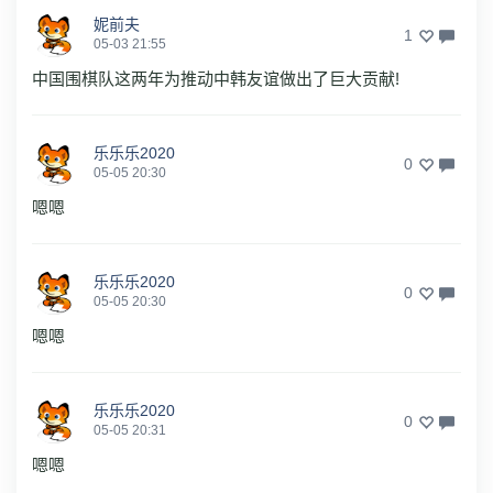
妮前夫
1
05-03 21:55
中国围棋队这两年为推动中韩友谊做出了巨大贡献!
乐乐乐2020
0
05-05 20:30
嗯嗯
乐乐乐2020
0
05-05 20:30
嗯嗯
乐乐乐2020
0
05-05 20:31
嗯嗯