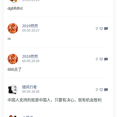
dgfdfdfrd
2019然然
0
05-05 20:27
∝
2019然然
0
05-05 20:26
666点了
随风行者
0
05-04 18:30
中国人支持的就是中国人，只要有决心，就有机会胜利