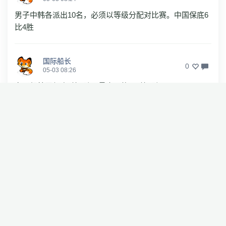
男子中韩各派出10名，必须以等级分配对比赛。中国保底6
比4胜
国际船长
0
05-03 08:26
女子组韩国保底3比2胜，最大可能是4比1胜
jysjlj
0
05-03 08:02
前半盘碾压对手，后半盘被对手碾压
有球B应
0
05-03 08:44
问题出在体力 噼里啪啦应该加强一下体质锻炼