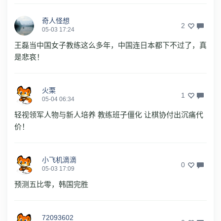
奇人怪想
2
05-03 17:24
王磊当中国女子教练这么多年，中国连日本都下不过了，真
是悲哀！
火栗
1
05-04 06:34
轻视领军人物与新人培养 教练班子僵化 让棋协付出沉痛代
价！
小飞机滴滴
0
05-03 17:09
预测五比零，韩国完胜
72093602