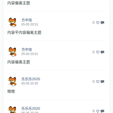
内容偏离主题
方中信
0
05-05 20:51
内容平内容偏离主题
方中信
0
05-05 20:51
内容偏离主题
乐乐乐2020
0
05-05 20:30
嗯嗯
乐乐乐2020
0
05-05 20:29