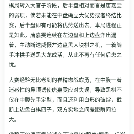
棋局转入大官子阶段，后半盘相对而言是唐嘉雯
的弱项，倘若未能在中盘确立大优势或者终结比
赛，后半盘即有可能将优势送出去。本局进程正
是如此，唐嘉雯连续在左边盘和上边盘弈出漏
着，主动断送威慑左边盘黑大块棋之机，一着随
手冲拱手送黑大龙成活，从此不再有任何后患之
忧。
大赛经验无比老到的崔精愈战愈勇，在中腹一着
迷惑性的鼻顶诱使唐嘉雯应对失误，导致黑棋不
仅在中腹先手定型，而且还利用白形的破绽，截
断上边盘白棋四子，双方实地之间差距瞬间拉
大。