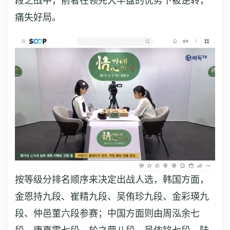
段之战中，前者在领先大半盘的优势下被逆转，
痛失好局。
按等级分排名顺序来决定出战人选，韩国方面，
金恩持九段、崔精九段、吴侑珍九段、金彩瑛九
段、仲邑菫六段参赛；中国方面则由周泓余七