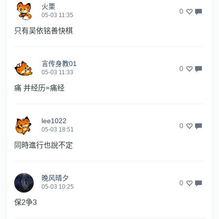
火栗
0
05-03 11:35
只有吴依铭善快棋
言传身教01
0
05-03 11:33
痛 并经历=痛经
lee1022
0
05-03 18:51
同時進行也說不定
晚风晴夕
0
05-03 10:25
保2争3