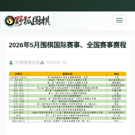
Toggle
navigati
2026年5月围棋国际赛事、全国赛事赛程
中国围棋协会
6055
04-30