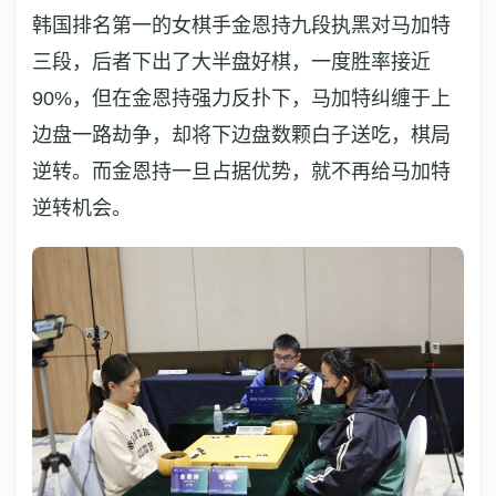
韩国排名第一的女棋手金恩持九段执黑对马加特
三段，后者下出了大半盘好棋，一度胜率接近
90%，但在金恩持强力反扑下，马加特纠缠于上
边盘一路劫争，却将下边盘数颗白子送吃，棋局
逆转。而金恩持一旦占据优势，就不再给马加特
逆转机会。