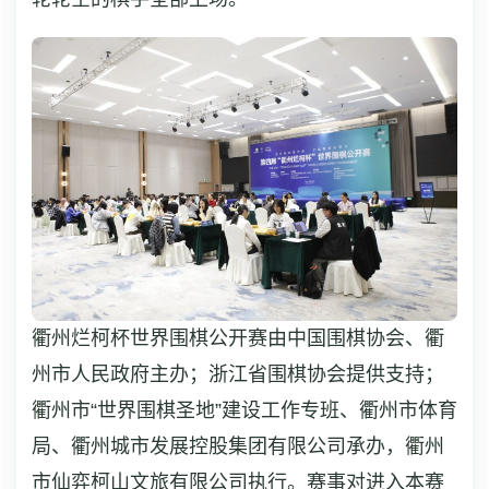
衢州烂柯杯世界围棋公开赛由中国围棋协会、衢
州市人民政府主办；浙江省围棋协会提供支持；
衢州市“世界围棋圣地”建设工作专班、衢州市体育
局、衢州城市发展控股集团有限公司承办，衢州
市仙弈柯山文旅有限公司执行。赛事对进入本赛