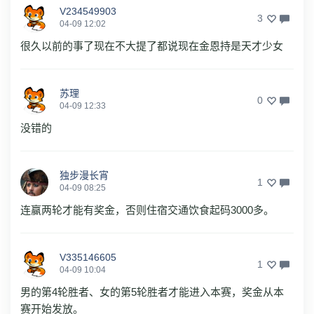
V234549903
3
04-09 12:02
很久以前的事了现在不大提了都说现在金恩持是天才少女
苏理
0
04-09 12:33
没错的
独步漫长宵
1
04-09 08:25
连赢两轮才能有奖金，否则住宿交通饮食起码3000多。
V335146605
1
04-09 10:04
男的第4轮胜者、女的第5轮胜者才能进入本赛，奖金从本
赛开始发放。