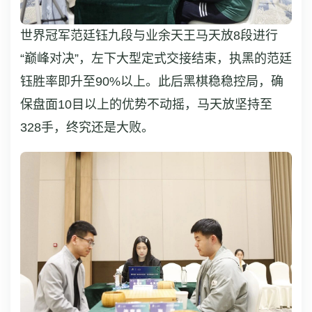
世界冠军范廷钰九段与业余天王马天放8段进行
“巅峰对决”，左下大型定式交接结束，执黑的范廷
钰胜率即升至90%以上。此后黑棋稳稳控局，确
保盘面10目以上的优势不动摇，马天放坚持至
328手，终究还是大败。