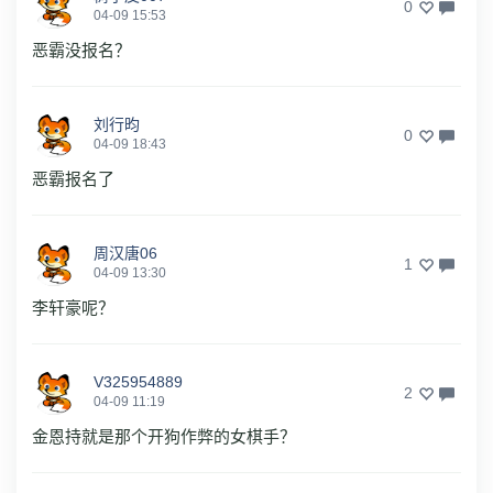
0
04-09 15:53
恶霸没报名？
刘行昀
0
04-09 18:43
恶霸报名了
周汉唐06
1
04-09 13:30
李轩豪呢？
V325954889
2
04-09 11:19
金恩持就是那个开狗作弊的女棋手？