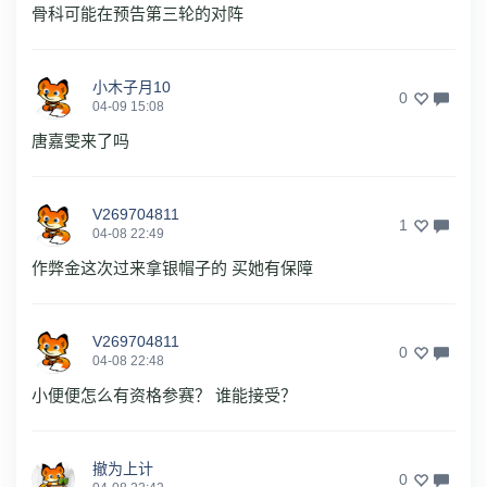
骨科可能在预告第三轮的对阵
小木子月10
0
04-09 15:08
唐嘉雯来了吗
V269704811
1
04-08 22:49
作弊金这次过来拿银帽子的 买她有保障
V269704811
0
04-08 22:48
小便便怎么有资格参赛？ 谁能接受？
撤为上计
0