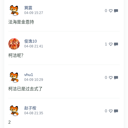
巽震
0
04-09 15:27
法海是金恩持
俊逸10
1
04-08 21:41
柯洁呢？
vhu1
0
04-09 10:29
柯洁已是过去式了
赵子桉
0
04-08 21:35
2