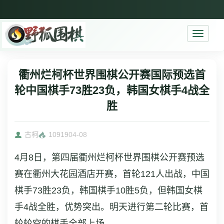
Toggle
navigati
衢州烂柯杯世界围棋公开赛国际预选首
轮中国棋手73胜23负，韩国女棋手4战全
胜
古柯
10919
04-08
4月8日，第四届衢州烂柯杯世界围棋公开赛预选
赛在衢州大花园酒店开赛，首轮121人出战，中国
棋手73胜23负，韩国棋手10胜5负，但韩国女棋
手4战全胜，优势突出。明天进行第二轮比赛，首
轮轮空的棋手全部上场。