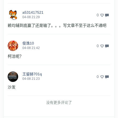
a531417521
0
04-08 21:29
赖均辅到底赢了还是输了。。。写文章不至于这么不通吧
俊逸10
0
04-08 21:42
柯洁呢？
王鋆赫701q
0
04-08 21:23
沙发
没有更多评论了