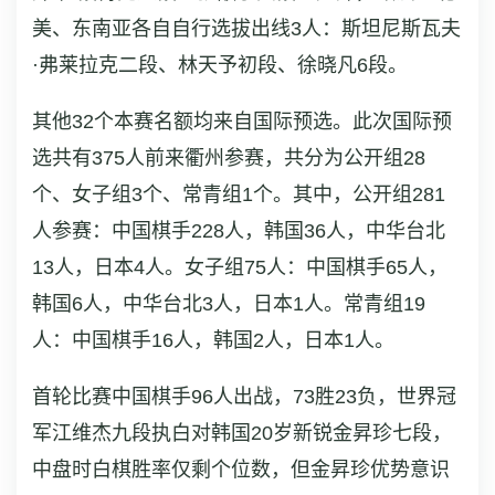
美、东南亚各自自行选拔出线3人：斯坦尼斯瓦夫
·弗莱拉克二段、林天予初段、徐晓凡6段。
其他32个本赛名额均来自国际预选。此次国际预
选共有375人前来衢州参赛，共分为公开组28
个、女子组3个、常青组1个。其中，公开组281
人参赛：中国棋手228人，韩国36人，中华台北
13人，日本4人。女子组75人：中国棋手65人，
韩国6人，中华台北3人，日本1人。常青组19
人：中国棋手16人，韩国2人，日本1人。
首轮比赛中国棋手96人出战，73胜23负，世界冠
军江维杰九段执白对韩国20岁新锐金昇珍七段，
中盘时白棋胜率仅剩个位数，但金昇珍优势意识