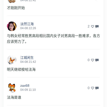
04-08 22:42
才刚刚开始
淡然江海
2
04-08 22:26
与韩女经常胜男高段相比国内女子对男高段一胜难求，各方
应该努力了。
江城闲生
0
04-08 21:42
明天继续梭哈法海
zax68
0
04-09 11:10
法海是谁