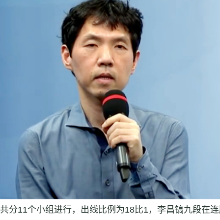
，共分11个小组进行，出线比例为18比1，李昌镐九段在