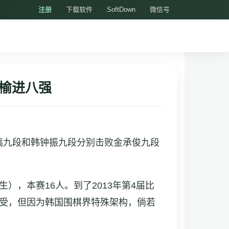
注册
下载软件
SoftDown
微信号
榆进八强
昌镐九段和韩钟振九段分别击败金承俊九段
），本赛16人。到了2013年第4届比
接受，但因为韩国围棋界特殊架构，倘若