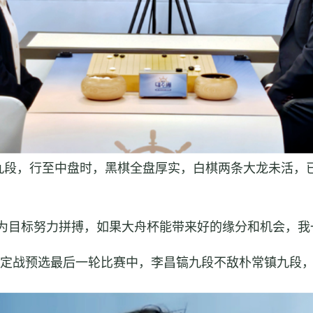
九段，行至中盘时，黑棋全盘厚实，白棋两条大龙未活，
为目标努力拼搏，如果大舟杯能带来好的缘分和机会，我
决定战预选最后一轮比赛中，李昌镐九段不敌朴常镇九段