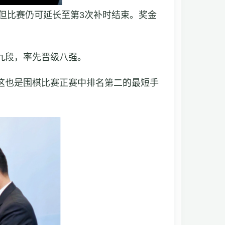
，但比赛仍可延长至第3次补时结束。奖金
九段，率先晋级八强。
这也是围棋比赛正赛中排名第二的最短手