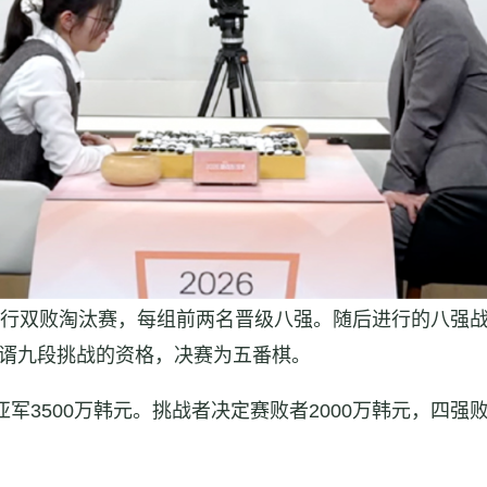
进行双败淘汰赛，每组前两名晋级八强。随后进行的八强
真谞九段挑战的资格，决赛为五番棋。
亚军3500万韩元。挑战者决定赛败者2000万韩元，四强败