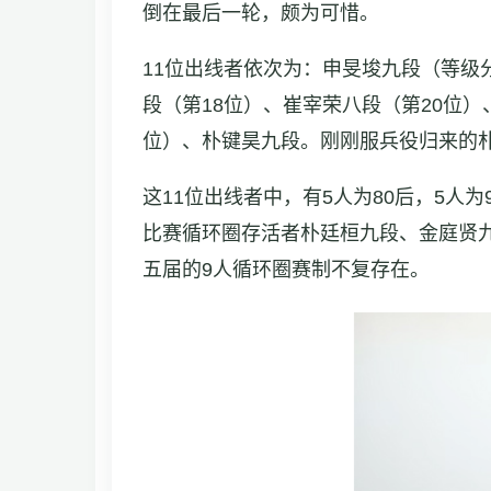
倒在最后一轮，颇为可惜。
11位出线者依次为：申旻埈九段（等级
段（第18位）、崔宰荣八段（第20位）
位）、朴键昊九段。刚刚服兵役归来的
这11位出线者中，有5人为80后，5人为
比赛循环圈存活者朴廷桓九段、金庭贤
五届的9人循环圈赛制不复存在。