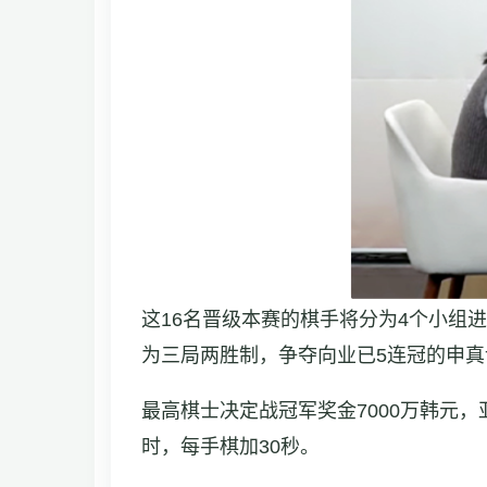
这16名晋级本赛的棋手将分为4个小组
为三局两胜制，争夺向业已5连冠的申
最高棋士决定战冠军奖金7000万韩元，
时，每手棋加30秒。