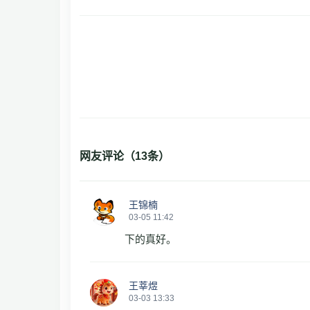
网友评论（
13
条）
王锦楠
03-05 11:42
下的真好。
王莘煜
03-03 13:33