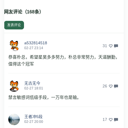
网友评论（
168
条）
发表评论
a532814518
31
02-27 23:14
恭喜朴总，希望星昊多多努力，朴总非常努力，天道酬勤，
值得这个冠军
无古无今
26
02-27 18:01
禁言敏感词低级手段，一万年也是输。
王者冲5段
17
02-27 20:00