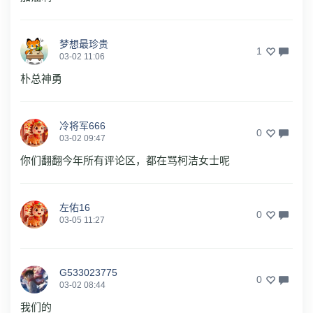
梦想最珍贵
1
03-02 11:06
朴总神勇
冷将军666
0
03-02 09:47
你们翻翻今年所有评论区，都在骂柯洁女士呢
左佑16
0
03-05 11:27
G533023775
0
03-02 08:44
我们的