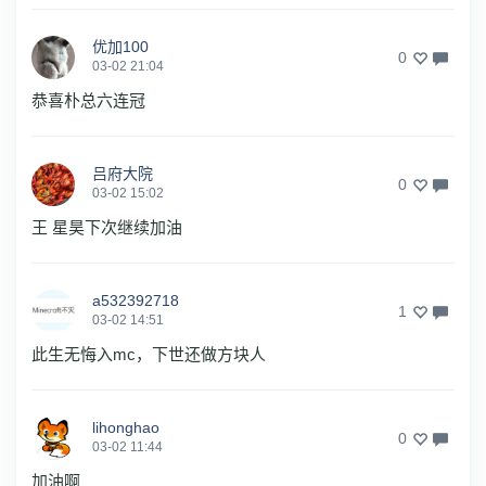
优加100
0
03-02 21:04
恭喜朴总六连冠
吕府大院
0
03-02 15:02
王 星昊下次继续加油
a532392718
1
03-02 14:51
此生无悔入mc，下世还做方块人
lihonghao
0
03-02 11:44
加油啊