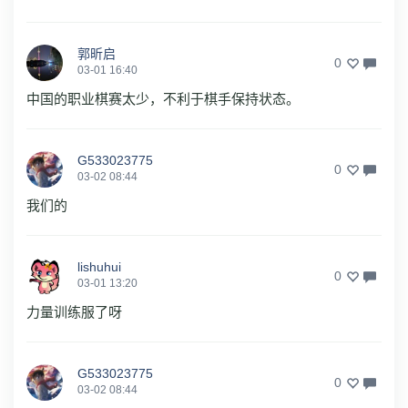
郭昕启
0
03-01 16:40
中国的职业棋赛太少，不利于棋手保持状态。
G533023775
0
03-02 08:44
我们的
lishuhui
0
03-01 13:20
力量训练服了呀
G533023775
0
03-02 08:44