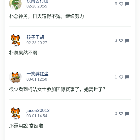
东南苦行山
6
02-28 20:55
朴总神勇，日天输得不冤，继续努力
孩子王胡
3
02-28 20:27
朴总果然不弱
一笑醉红尘
1
03-01 12:50
很少看到柯洁女士参加国际赛事了，她离世了？
jason20012
0
03-01 14:54
那還用說 當然啦