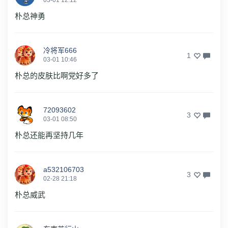
03-01 12:12
朴总神勇
冷将军666
1
03-01 10:46
朴总的皮肤比啊党好多了
72093602
3
03-01 08:50
朴总还能再坚持几年
a532106703
3
02-28 21:18
朴总威武