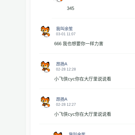
345
我叫余笙
03-01 11:07
666 我也想要你一样力害
昂扬A
02-28 12:28
小飞侠cyc你在大厅里说说看
昂扬A
02-28 12:27
小飞侠cyc你在大厅里说说看
我叫余笙