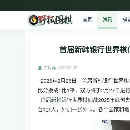
首页
资讯
棋
首届新韩银行世界棋
古柯
9388
02-26
2026年2月26日，首届新韩银行世
比分扳成1比1平，双方将于2月27日进
首届新韩银行世界棋仙战2025年底创
台北1人，外加一张外卡。各个国家和地