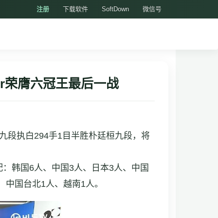
注册
下载软件
SoftDown
微信号
r荣膺六冠王最后一战
九段执白294手1目半胜朴廷桓九段，将
配：韩国6人、中国3人、日本3人、中国
、中国台北1人、越南1人。