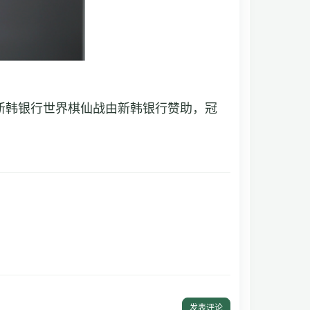
新韩银行世界棋仙战由新韩银行赞助，冠
发表评论