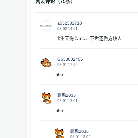
网友评论（
75
条）
a532392718
03-02 14:51
此生无悔入mc，下世还做方块人
G533032455
03-01 17:50
666
鹏鹏2035
03-01 13:01
666
鹏鹏2035
03-01 13:02