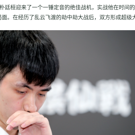
朴廷桓迎来了一个一锤定音的绝佳战机，实战他在时间的
局面。在经历了乱云飞渡的劫中劫大战后，双方形成超级