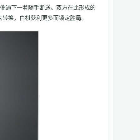
催逼下一着随手断送。双方在此形成的
大转换，白棋获利更多而锁定胜局。