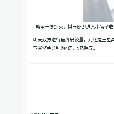
劫争一俟结束，棋局随即进入小官子收
明天双方进行最终局较量，到底是王星
亚军奖金分别为4亿、1亿韩元。