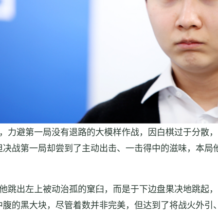
，力避第一局没有退路的大模样作战，因白棋过于分散，
但决战第一局却尝到了主动出击、一击得中的滋味，本局
他跳出左上被动治孤的窠臼，而是于下边盘果决地跳起，
中腹的黑大块，尽管着数并非完美，但达到了将战火外引