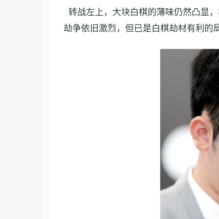
转战左上，大块白棋的薄味仍然凸显，
劫争依旧激烈，但已是白棋劫材有利的