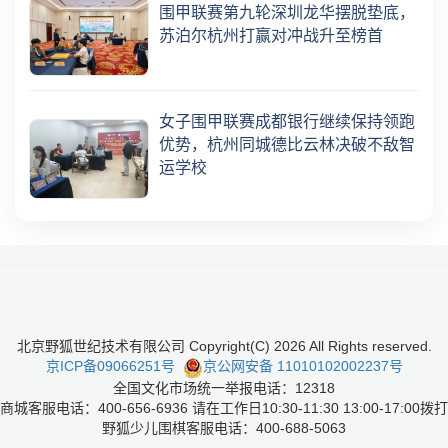
围甲联赛第九轮深圳龙华摆脱垫底，
苏泊尔杭州打赢对冲战升至榜首
女子围甲联赛成都银行继续保持领跑
优势，杭州同城德比云林决破不敌智
运学校
北京野狐世纪技术有限公司 Copyright(C)
2026
All Rights reserved.
京ICP备09066251号
京公网安备 11010102002237号
全国文化市场统一举报电话：12318
商城客服电话：400-656-6936 请在工作日10:30-11:30 13:00-17:00拨打
野狐少儿围棋客服电话：400-688-5063