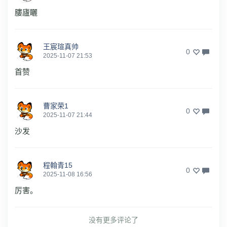
膢廬矖
王宸瑄真帅
0
2025-11-07 21:53
首赞
曹家荣1
0
2025-11-07 21:44
沙发
程翰青15
0
2025-11-08 16:56
厉害。
没有更多评论了