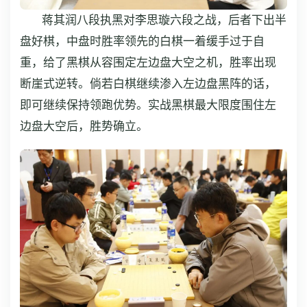
蒋其润八段执黑对李思璇六段之战，后者下出半
盘好棋，中盘时胜率领先的白棋一着缓手过于自
重，给了黑棋从容围定左边盘大空之机，胜率出现
断崖式逆转。倘若白棋继续渗入左边盘黑阵的话，
即可继续保持领跑优势。实战黑棋最大限度围住左
边盘大空后，胜势确立。