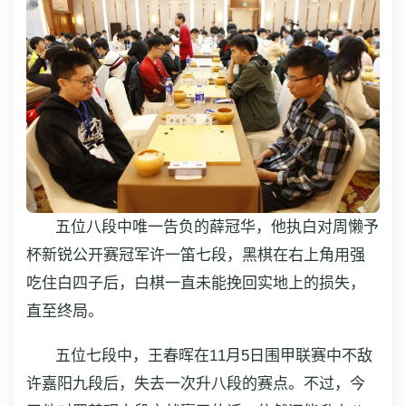
五位八段中唯一告负的薛冠华，他执白对周懒予
杯新锐公开赛冠军许一笛七段，黑棋在右上角用强
吃住白四子后，白棋一直未能挽回实地上的损失，
直至终局。
五位七段中，王春晖在11月5日围甲联赛中不敌
许嘉阳九段后，失去一次升八段的赛点。不过，今