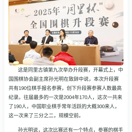
这是同里古镇第九次举办升段赛，开幕式上，中
国围棋协会副主席孙光明在致辞中说，本次升段赛
共有190位棋手报名参赛，创下升段赛参赛人数最高
纪录。往届最多的一次是2004年170人，这次一共来
了190人，中国职业棋手常年活跃的大概300来人，
这一次来了三分之二，规模空前。
孙光明说，这次比赛还有一个特点，参赛的棋手