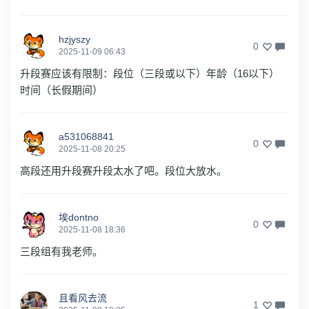
hzjyszy
0
2025-11-09 06:43
升段赛应该有限制：段位（三段或以下）年龄（16以下）
时间（长假期间）
a531068841
0
2025-11-08 20:25
高段还用升段赛升段太水了吧。段位大放水。
埃dontno
0
2025-11-08 18:36
三段组有我老师。
且看风去流
1