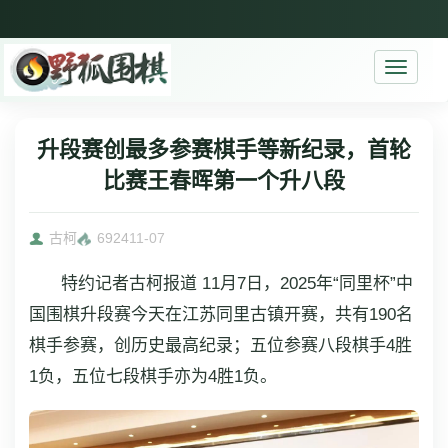
Toggle
navigati
升段赛创最多参赛棋手等新纪录，首轮
比赛王春晖第一个升八段
古柯
6924
11-07
特约记者古柯报道 11月7日，2025年“同里杯”中
国围棋升段赛今天在江苏同里古镇开赛，共有190名
棋手参赛，创历史最高纪录；五位参赛八段棋手4胜
1负，五位七段棋手亦为4胜1负。