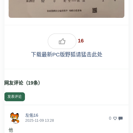
16
下载最新PC版野狐请猛击此处
网友评论（
19
条）
发表评论
左佑16
0
2025-11-09 13:28
他