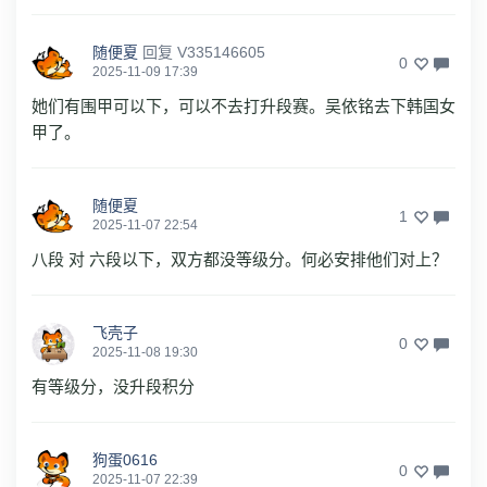
随便夏
回复
V335146605
0
2025-11-09 17:39
她们有围甲可以下，可以不去打升段赛。吴依铭去下韩国女
甲了。
随便夏
1
2025-11-07 22:54
八段 对 六段以下，双方都没等级分。何必安排他们对上？
飞壳子
0
2025-11-08 19:30
有等级分，没升段积分
狗蛋0616
0
2025-11-07 22:39