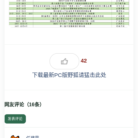
42
下载最新PC版野狐请猛击此处
网友评论（
16
条）
发表评论