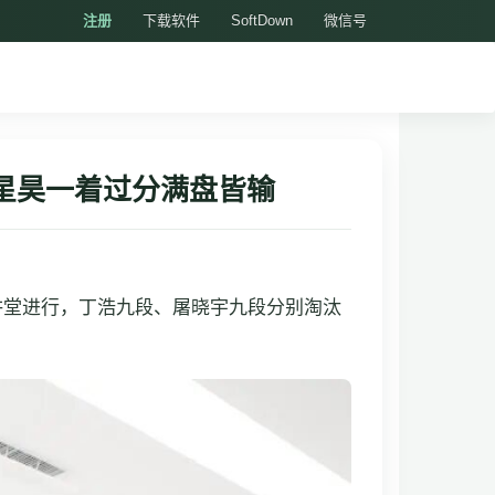
注册
下载软件
SoftDown
微信号
星昊一着过分满盘皆输
大讲堂进行，丁浩九段、屠晓宇九段分别淘汰