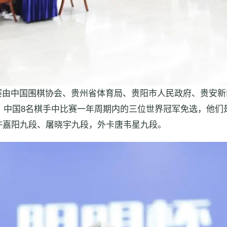
请赛由中国围棋协会、贵州省体育局、贵阳市人民政府、贵安
人。中国8名棋手中比赛一年周期内的三位世界冠军免选，他
许嘉阳九段、屠晓宇九段，外卡唐韦星九段。