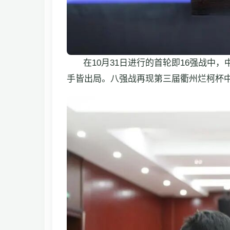
在10月31日进行的首轮即16强战中
手皆出局。八强战再现第三届衢州烂柯杯中