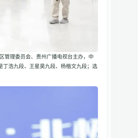
新区管理委员会、贵州广播电视台主办，中
们是丁浩九段、王星昊九段、杨楷文九段；选