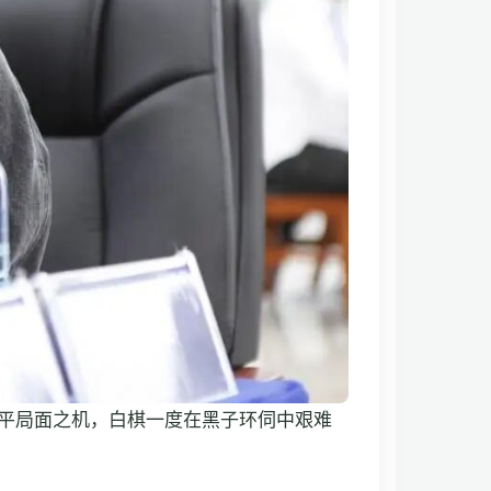
平局面之机，白棋一度在黑子环伺中艰难