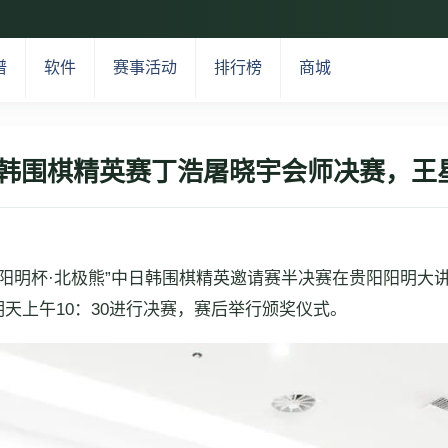
谱
软件
赛事活动
排行榜
商城
中日韩围棋精英赛丁浩屠晓宇会师决赛，王
5年“阳明杯·北极熊”中日韩围棋精英邀请赛半决赛在贵阳阳明
天上午10：30进行决赛，赛后举行颁奖仪式。