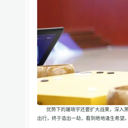
优势下的屠晓宇还要扩大战果，深入
出行，终于造出一劫，看到绝地逢生希望