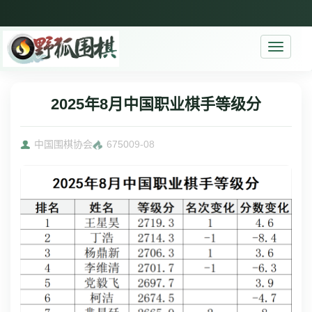
Toggle
navigati
2025年8月中国职业棋手等级分
中国围棋协会
6750
09-08